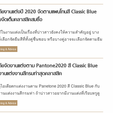
ดียงานแต่งปี 2020 จัดตามแพนโทนสี Classic Blue
จัดเต็มคลาสสิคสมชื่อ
สีในงานแต่งเป็นเรื่องที่บ่าวสาวยังคงให้ความสำคัญอยู่ บาง
เลือกจัดธีมสีที่ทั้งคู่ชื่นชอบ หรือบางคู่อาจจะเลือกจัดตามธีม
งคล แต่สำหรับบ่าวสาวคู่ไหนที่ยังไม่มีไอเดียว่าจะจัดงาน
ning & Advice
งงานธีมสีอะไรดี แพรวเวดดิ้งขอแนะนำให้จัดตามสีแพนโทน
ี 2020 ไปเลยจ้า ซึ่งปีนี้เป็นสีสุดคลาสสิคอย่างสี Classic
ดียจัดงานแต่งตาม Pantone2020 สี Classic Blue
e ที่ให้ความรู้สึกสงบ ให้ความรู้สึกสันติ มีความมั่นคง และ
งานแต่งงานสีกรมท่าสุดคลาสสิค
ถึงง่าย ที่สำคัญสีคลาสสิค บลูสีนี้ยังเป็นสีที่เวิร์กสำหรับงาน
งงานสุดๆ และยังเป็นสีที่ได้รับความนิยมอยู่เสมอในงาน
ูไอเดียตกแต่งงานตาม Panetone 2020 สี Classic Blue กับ
งงาน เพราะเป็นสีที่มีความสวยงาม หรูหรา และเรียบง่ายใน
งานแต่งงานสีกรมท่า ถ้าบ่าวสาวอยากมีงานแต่งที่เรียบหรูดู
เดียวกัน และนี่คือ ไอเดียงานแต่ง ปี 2020 ที่มีดีเทลของสี
ต้องทำตาม อย่ารอช้ามาดูกัน
ssic Blue สีแพนโทนที่ให้ความสวยงามแบบคลาสสิคสมชื่อ
ning & Advice
ๆ ไปเลย แหวนหมั้น แหวนแต่งงาน หากคุณเป็นเจ้าสาวที่ไม่