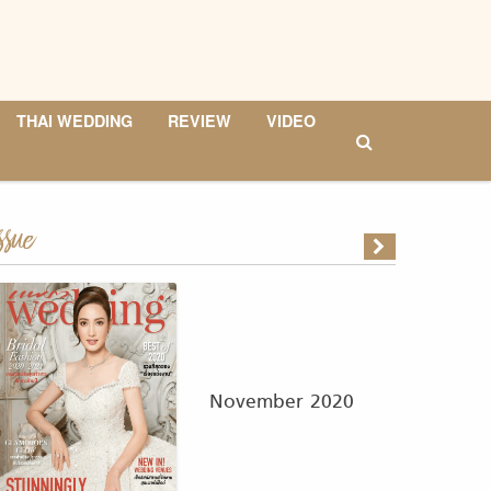
THAI WEDDING
REVIEW
VIDEO
ssue
November 2020