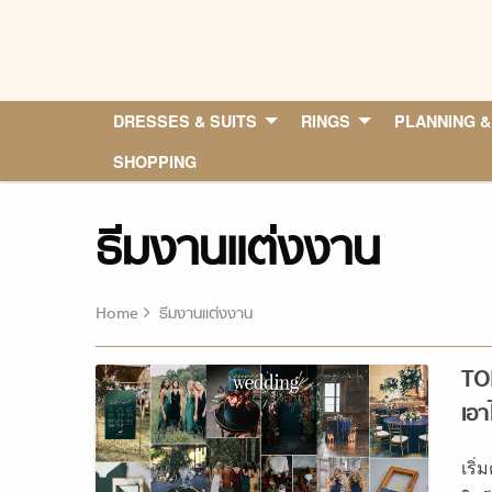
Skip
to
content
DRESSES & SUITS
RINGS
PLANNING &
SHOPPING
ธีมงานแต่งงาน
Home
ธีมงานแต่งงาน
TO
เอา
เริ