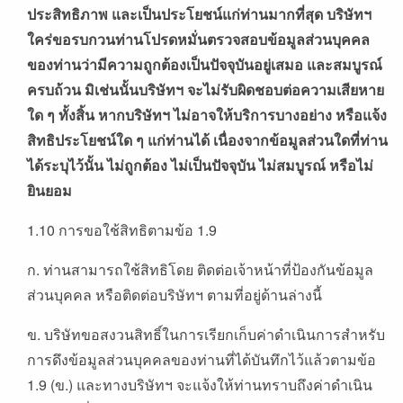
ประสิทธิภาพ
และเป็นประโยชน์แก่ท่านมากที่สุด
บริษัทฯ
ใคร่ขอรบกวนท่านโปรดหมั่นตรวจสอบข้อมูลส่วนบุคคล
ของท่านว่ามีความถูกต้องเป็นปัจจุบันอยู่เสมอ
และสมบูรณ์
ครบถ้วน
มิเช่นนั้นบริษัทฯ
จะไม่รับผิดชอบต่อความเสียหาย
ใด
ๆ
ทั้งสิ้น
หากบริษัทฯ
ไม่อาจให้บริการบางอย่าง
หรือแจ้ง
สิทธิประโยชน์ใด
ๆ
แก่ท่านได้
เนื่องจากข้อมูลส่วนใดที่ท่าน
ได้ระบุไว้นั้น
ไม่ถูกต้อง
ไม่เป็นปัจจุบัน
ไม่สมบูรณ์
หรือไม่
ยินยอม
1.10 การขอใช้สิทธิตามข้อ 1.9
ก. ท่านสามารถใช้สิทธิโดย ติดต่อเจ้าหน้าที่ป้องกันข้อมูล
ส่วนบุคคล หรือติดต่อบริษัทฯ ตามที่อยู่ด้านล่างนี้
ข. บริษัทขอสงวนสิทธิ์ในการเรียกเก็บค่าดำเนินการสำหรับ
การดึงข้อมูลส่วนบุคคลของท่านที่ได้บันทึกไว้แล้วตามข้อ
1.9 (ข.) และทางบริษัทฯ จะแจ้งให้ท่านทราบถึงค่าดำเนิน