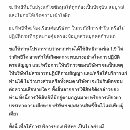
ซ. สิทธิที่ปรับปรุงแก้ไขข้อมูลให้ถูกต้องเป็นปัจจุบัน สมบูรณ์
และไม่ก่อให้เกิดความเข้าใจผิด
ฌ. สิทธิที่จะร้องเรียนต่อบริษัทฯ ในกรณีมีการฝ่าฝืน หรือไม่
ปฏิบัติตามที่กฎหมายคุ้มครองข้อมูลส่วนบุคคลกำหนด
ขอให้ท่านโปรดทราบว่าหากท่านได้ใช้สิทธิตามข้อ
1.9
ไม่
ว่าสิทธิใด
อาจทำให้เกิดผลกระทบบางอย่างในการปฏิบัติ
ตามสัญญา
และ
/
หรือการให้บริการของบริษัทฯ
จนเป็นเหตุ
ให้บริษัทไม่สามารถปฏิบัติตามสัญญา
และ
/
หรือให้บริการแก่
ท่านได้
ไม่ว่าบางส่วนหรือทั้งหมด
บริษัทฯ
จะไม่รับผิดชอบ
ต่อความเสียหายใด
ๆ
ทั้งสิ้นจากการใช้สิทธิดังกล่าวของ
ท่าน
ทั้งนี้การใช้สิทธิที่มีอยู่ตามกฎหมาย
หรือการเยียวยา
บรรเทาความเสียหาย
บริษัทฯ
ขอสงวนสิทธิ์นั้นไว้แต่เพียงผู้
เดียว
ทั้งนี้
เพื่อให้การบริการของบริษัทฯ
เป็นไปอย่างมี