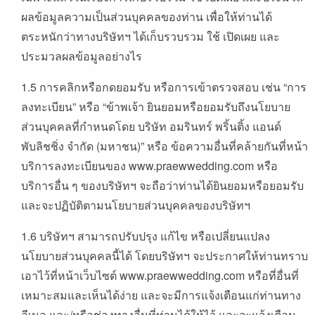
ผลข้อมูลความเป็นส่วนบุคคลของท่าน เพื่อให้ท่านได้
ตระหนักว่าทางบริษัทฯ ได้เก็บรวบรวม ใช้ เปิดเผย และ
ประมวลผลข้อมูลอย่างไร
1.5 การคลิกหรือกดยอมรับ หรือการเข้าตรวจสอบ เช่น “การ
ลงทะเบียน” หรือ “ข้าพเจ้า ยินยอมหรือยอมรับถึงนโยบาย
ส่วนบุคคลที่กำหนดโดย บริษัท อมรินทร์ พริ้นติ้ง แอนด์
พับลิชชิ่ง จำกัด (มหาชน)” หรือ ข้อความอื่นที่คล้ายกันที่หน้า
บริการลงทะเบียนของ www.praewwedding.com หรือ
บริการอื่น ๆ ของบริษัทฯ จะถือว่าท่านได้ยินยอมหรือยอมรับ
และจะปฏิบัติตามนโยบายส่วนบุคคลของบริษัทฯ
1.6 บริษัทฯ สามารถปรับปรุง แก้ไข หรือเปลี่ยนแปลง
นโยบายส่วนบุคคลนี้ได้ โดยบริษัทฯ จะประกาศให้ท่านทราบ
เอาไว้ที่หน้าเว็บไซต์ www.praewwedding.com หรือที่อื่นที่
เหมาะสมและเห็นได้ง่าย และจะมีการแจ้งเตือนแก่ท่านทาง
อีเมล และ/หรือช่องทางอื่นที่ท่านได้ให้ไว้ และจะแจ้งเตือน