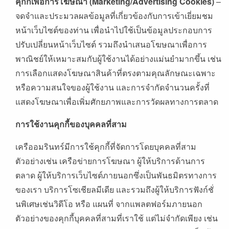
คุกกี้เพื่อการโฆษณา
(Marketing/Advertising Cookies)
–
จดจำและประมวลผลข้อมูลที่เกี่ยวข้องกับการเข้าเยี่ยมชม
หน้าเว็บไซต์ของท่าน
เพื่อนำไปใช้เป็นข้อมูลประกอบการ
ปรับเปลี่ยนหน้าเว็บไซต์
รวมถึงนำเสนอโฆษณาเพื่อการ
พาณิชย์ให้เหมาะสมกับผู้ใช้งานได้อย่างแม่นยำมากขึ้น
เช่น
การเลือกแสดงโฆษณาสินค้าที่ตรงตามคุณลักษณะเฉพาะ
หรือความสนใจของผู้ใช้งาน
และการจำกัดจำนวนครั้งที่
แสดงโฆษณาเพื่อเพิ่มศักยภาพและการวัดผลทางการตลาด
การใช้งานคุกกี้ของบุคคลที่สาม
เครืออมรินทร์มีการใช้คุกกี้ที่จัดการโดยบุคคลที่สาม
ตัวอย่างเช่น
เครือข่ายการโฆษณา
ผู้ให้บริการด้านการ
ตลาด
ผู้ให้บริการเว็บไซต์ภายนอกซึ่งเป็นพันธมิตรทางการ
ของเรา
บริการโซเชียลมีเดีย
และรวมถึงผู้ให้บริการฟังก์ชั่
นพิเศษเช่นวิดีโอ
หรือ
แผนที่
จากแพลตฟอร์มภายนอก
ตัวอย่างของคุกกี้บุคคลที่สามที่เราใช้
แต่ไม่จำกัดเพียง
เช่น