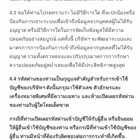
4.3 ขอให้ท่านโปรดทราบว่า ไม่มีวิธีการใด ที่จะปกป้องหรือ
ป้องกันการเจาะระบบเพื่อเข้าถึงข้อมูลจากบุคคลผู้ไม่ได้รับ
อนุญาต หรือมีวิธีการใดในการจัดเก็บข้อมูลให้มีความ
ปลอดภัยอย่างสมบูรณ์ แต่ทั้งนี้ บริษัทฯ จะพัฒนาระบบและ
มาตรการการป้องกันการเข้าถึงข้อมูลจากบุคคลที่ไม่ได้รับ
อนุญาต รวมทั้งตรวจสอบและปรับปรุงมาตการการรักษา
ความปลอดภัยอยู่สม่ำเสมอเพื่อให้มีประสิทธิภาพสูงสุด
4.4
รหัสผ่านของท่านเป็นกุญแจสำคัญสำหรับการเข้าใช้
บัญชีของบริษัทฯ
ดังนั้นกรุณาใช้ตัวเลข
ตัวอักษรและ
เครื่องหมายพิเศษที่มีความเฉพาะ
และห้ามเปิดเผยรหัสผ่าน
ของท่านกับผู้ใดโดยเด็ดขาด
กรณีที่ท่านเปิดเผยรหัสผ่านเข้าบัญชีให้กับผู้อื่น
หรือยินยอม
ให้ผู้อื่นเข้าใช้บัญชีของท่าน
หรือกรณีที่ท่านเข้าใช้บัญชีของ
ผู้อื่น
ท่านมีหน้าที่ต้องรับผิดชอบต่อการกระทำที่เกิดขึ้น