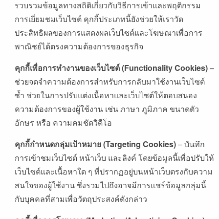
รวบรวมข้อมูลทางสถิติเกี่ยวกับวิธีการเข้าและพฤติกรรม
การเยี่ยมชมเว็บไซต์
คุกกี้ประเภทนี้ยังช่วยให้เราวัด
ประสิทธิผลของการแสดงผลเว็บไซต์และโฆษณาเพื่อการ
พาณิชย์ได้ตรงความต้องการของธุรกิจ
คุกกี้เพื่อการทำงานของเว็บไซต์
(Functionality Cookies)
–
ช่วยจดจำความต้องการสำหรับการกลับมาใช้งานเว็บไซต์
ซ้ำ
ช่วยในการปรับแต่งเนื้อหาและเว็บไซต์ให้ตอบสนอง
ความต้องการของผู้ใช้งาน
เช่น
ภาษา
ภูมิภาค
ขนาดตัว
อักษร
หรือ
ความคมชัดวิดีโอ
คุกกี้กำหนดกลุ่มเป้าหมาย
(Targeting Cookies)
–
บันทึก
การเข้าชมเว็บไซต์
หน้าเว็บ
และลิงค์
โดยข้อมูลนี้เพื่อปรับให้
เว็บไซต์และเนื้อหาใด
ๆ
ที่ปรากฏอยู่บนหน้าเว็บตรงกับความ
สนใจของผู้ใช้งาน
ซึ่งรวมไปถึงอาจมีการแชร์ข้อมูลกลุ่มนี้
กับบุคคลที่สามเพื่อวัตถุประสงค์ดังกล่าว