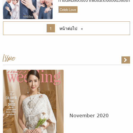
ทำขึ้นใหม่ส่งตรงจากแบรนด์ดังของนิวยอร์ก
Celeb Love
You 're on page
1
หน้าต่อไป
หน้า
Issue
November 2020