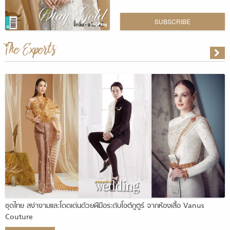
SUBSCRIBE
The Experts
ชุดไทย สง่างามและโดดเด่นด้วยฝีมือระดับโอต์กูตูร์ จากห้องเสื้อ Vanus
Couture