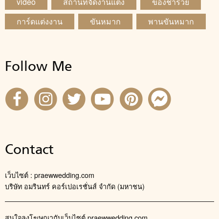
video
สถานที่จัดงานแต่ง
ของชำร่วย
การ์ดแต่งงาน
ขันหมาก
พานขันหมาก
Follow Me
Contact
เว็บไซต์ : praewwedding.com
บริษัท อมรินทร์ คอร์เปอเรชั่นส์ จำกัด (มหาชน)
สนใจลงโฆษณากับเว็บไซต์ praewwedding.com