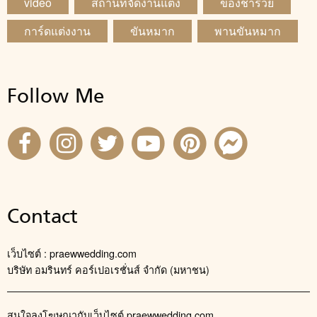
video
สถานที่จัดงานแต่ง
ของชำร่วย
การ์ดแต่งงาน
ขันหมาก
พานขันหมาก
Follow Me
Contact
เว็บไซต์ : praewwedding.com
บริษัท อมรินทร์ คอร์เปอเรชั่นส์ จำกัด (มหาชน)
สนใจลงโฆษณากับเว็บไซต์ praewwedding.com