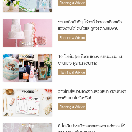
Planning & Advice
รวมเคล็ดลับดีๆ ให้ว่าที่บ่าวสาวเลือกเค้ก
แต่งงานได้โดนใจและถูกจริตกับธีมงาน
Planning & Advice
10 ไอเท็มสุดเก๋ไว้ตกแต่งงานแบบฉบับ ธีม
งานแต่ง คู่รักนักเดินทาง
Planning & Advice
วางไทม์ไลน์วันแต่งงานล่วงหน้า ตัดปัญหา
พาหัวหมุนในวันจริง!
Planning & Advice
8 ไอเดียประหยัดงบตกแต่งงานแต่งงานให้