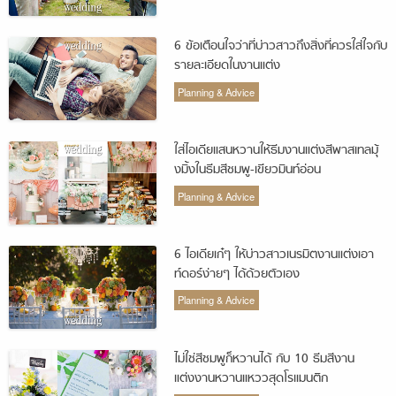
6 ข้อเตือนใจว่าที่บ่าวสาวถึงสิ่งที่ควรใส่ใจกับ
รายละเอียดในงานแต่ง
Planning & Advice
ใส่ไอเดียแสนหวานให้ธีมงานแต่งสีพาสเทลมุ้
งมิ้งในธีมสีชมพู-เขียวมินท์อ่อน
Planning & Advice
6 ไอเดียเก๋ๆ ให้บ่าวสาวเนรมิตงานแต่งเอา
ท์ดอร์ง่ายๆ ได้ด้วยตัวเอง
Planning & Advice
ไม่ใช่สีชมพูก็หวานได้ กับ 10 ธีมสีงาน
แต่งงานหวานแหววสุดโรแมนติก