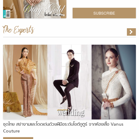
SUBSCRIBE
The Experts
ชุดไทย สง่างามและโดดเด่นด้วยฝีมือระดับโอต์กูตูร์ จากห้องเสื้อ Vanus
Couture