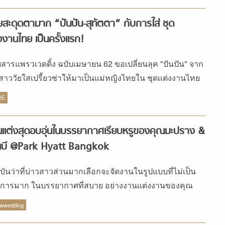
สะดุดตามาก “ปันปัน-สุทัตตา” กับการใส่ ชุด
งงานไทย เป็นครั้งแรก!
ยสารแพรวเวดดิ้ง ฉบับเมษายน 62 ขอเปลี่ยนลุค "ปันปัน" จาก
กสาววัยใสเปรี้ยวซ่าให้มาเป็นแม่หญิงไทยใน ชุดแต่งงานไทย
ร้าน Coco Chic Wedding
DE
แต่งสุดอบอุ่นในบรรยากาศเรียบหรูของคุณมะปราง &
ณบี @Park Hyatt Bangkok
จุบันว่าที่บ่าวสาวส่วนมากเลือกจะจัดงานในรูปแบบที่ไม่เป็น
การมาก ในบรรยากาศที่สบาย อย่างงานแต่งงานของคุณ
ราง & คุณบี @ Park Hyatt Bangkok
ewwedding