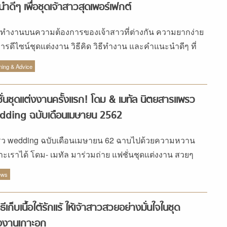
นำดีๆ เพื่อชุดเจ้าสาวสุดเพอร์เฟกต์
ทำงานบนความต้องการของเจ้าสาวที่ต่างกัน ความยากง่าย
ารดีไซน์ชุดแต่งงาน วิธีคิด วิธีทำงาน และคำแนะนำดีๆ ที่
น Deep Love Wedding อยากบอกต่อเจ้าสาว
ning & Advice
ั่นชุดแต่งงานครั้งแรก! โดม & เมทัล นิตยสารแพรว
dding ฉบับเดือนเมษายน 2562
ว wedding ฉบับเดือนเมษายน 62 ฉาบไปด้วยความหวาน
าะเราได้ โดม- เมทัล มาร่วมถ่าย แฟชั่นชุดแต่งงาน สวยๆ
ยังเป็นการใส่ชุดแต่งงานครั้งแรกของทั้งคู่ด้วย
ews
ิธีเก็บเนื้อใต้รักแร้ ให้เจ้าสาวสวยอย่างมั่นใจในชุด
งงานเกาะอก