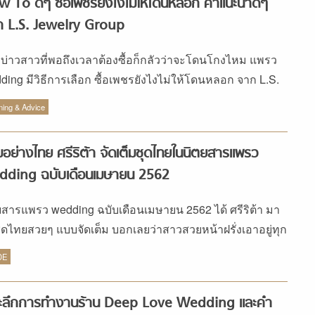
 To ดีๆ ซื้อเพชรยังไงไม่ให้โดนหลอก คำแนะนำดีๆ
ก L.S. Jewelry Group
ที่บ่าวสาวที่พอถึงเวลาต้องซื้อก็กลัวว่าจะโดนโกงไหม แพรว
ding มีวิธีการเลือก ซื้อเพชรยังไงไม่ให้โดนหลอก จาก L.S.
elry Group พร้อมคำแนะนำดีๆ มาฝาก
ning & Advice
อย่างไทย ศรีริต้า จัดเต็มชุดไทยในนิตยสารแพรว
dding ฉบับเดือนเมษายน 2562
ยสารแพรว wedding ฉบับเดือนเมษายน 2562 ได้ ศรีริต้า มา
ชุดไทยสวยๆ แบบจัดเต็ม บอกเลยว่าสาวสวยหน้าฝรั่งเอาอยู่ทุก
 งามอย่างไทยสุดๆ ไปเลย
DE
าะลึกการทำงานร้าน Deep Love Wedding และคำ