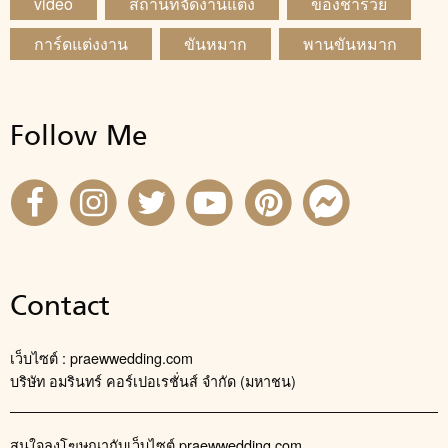
video
สถานที่จัดงานแต่ง
ของชำร่วย
การ์ดแต่งงาน
ขันหมาก
พานขันหมาก
Follow Me
Contact
เว็บไซต์ : praewwedding.com
บริษัท อมรินทร์ คอร์เปอเรชั่นส์ จำกัด (มหาชน)
สนใจลงโฆษณากับเว็บไซต์ praewwedding.com