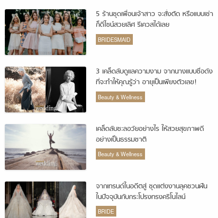
5 ร้านชุดเพื่อนเจ้าสาว จะสั่งตัด หรือแบบเช่า
ก็ดีไซน์สวยเลิศ รีเควสได้เลย
BRIDESMAID
3 เคล็ดลับดูแลความงาม จากนางแบบชื่อดัง
ที่จะทำให้คุณรู้ว่า อายุเป็นเพียงตัวเลข!
Beauty & Wellness
เคล็ดลับชะลอวัยอย่างไร ให้สวยสุขภาพดี
อย่างเป็นธรรมชาติ
Beauty & Wellness
จากเทรนด์ในอดีตสู่ ชุดแต่งงานลุคชวนฝัน
ในปัจจุบันกับกระโปรงทรงคริโนไลน์
BRIDE