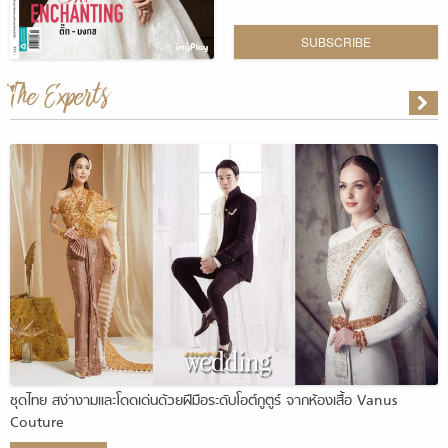
SUBSCRIBE
The Experts
ชุดไทย สง่างามและโดดเด่นด้วยฝีมือระดับโอต์กูตูร์ จากห้องเสื้อ Vanus
Couture