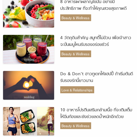
8 อาหารเผาผลาญไขมัน อย่างมี
ประสิทธิภาพ ที่จะทำให้คุณสวยสุขภาพดี
Beauty & Wellness
4 วัตถุดิบสำคัญ สมูทตี้ไม่อ้วน เพื่อเจ้าสาว
จะปั่นเมนูไหนรับรองอร่อยชัวร์
Beauty & Wellness
Do & Don’t ฮาวทูเดทให้แฮปปี้ ถ้าเริ่มต้นดี
รับรองรักนี้ยาวนาน
Love & Relationships
10 อาหารโปรตีนเสริมกล้ามเนื้อ ที่จะเติมเต็ม
ให้อิ่มท้องและยังช่วยลดน้ำหนักอีกด้วย
Beauty & Wellness