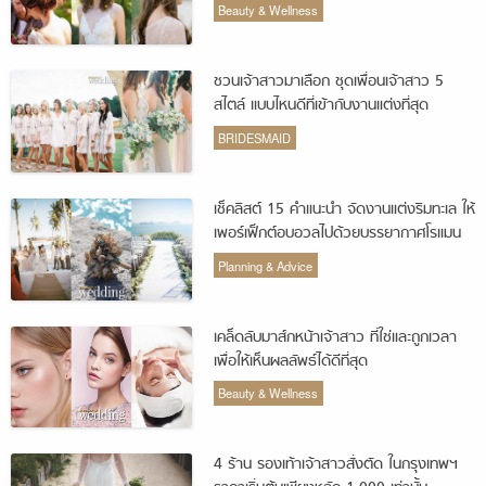
Beauty & Wellness
ชวนเจ้าสาวมาเลือก ชุดเพื่อนเจ้าสาว 5
สไตล์ แบบไหนดีที่เข้ากับงานแต่งที่สุด
BRIDESMAID
เช็คลิสต์ 15 คำแนะนำ จัดงานแต่งริมทะเล ให้
เพอร์เฟ็กต์อบอวลไปด้วยบรรยากาศโรแมน
ติก
Planning & Advice
เคล็ดลับมาส์กหน้าเจ้าสาว ที่ใช่และถูกเวลา
เพื่อให้เห็นผลลัพธ์ได้ดีที่สุด
Beauty & Wellness
4 ร้าน รองเท้าเจ้าสาวสั่งตัด ในกรุงเทพฯ