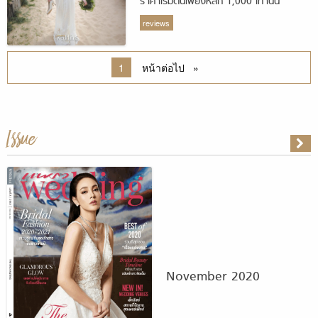
ราคาเริ่มต้นเพียงหลัก 1,000 เท่านั้น
reviews
You 're on page
1
หน้าต่อไป
หน้า
Issue
November 2020