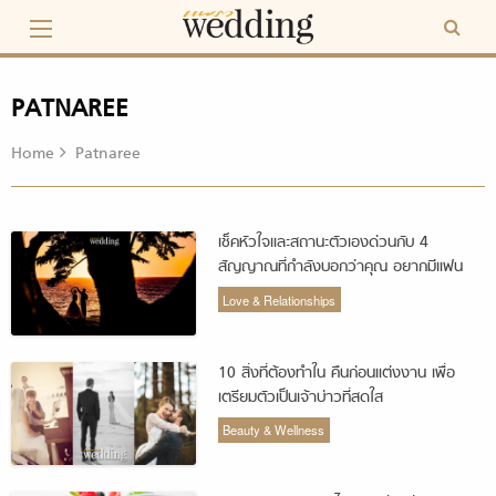
Skip
to
content
PATNAREE
Home
Patnaree
เช็คหัวใจและสถานะตัวเองด่วนกับ 4
สัญญาณที่กำลังบอกว่าคุณ อยากมีแฟน
แล้ว!!
Love & Relationships
10 สิ่งที่ต้องทำใน คืนก่อนแต่งงาน เพื่อ
เตรียมตัวเป็นเจ้าบ่าวที่สดใส
Beauty & Wellness