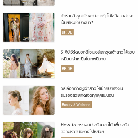
ถ้าหากสี ชุดแต่งงานสวยๆ ไม่ใช่สีขาวล่ะ จะ
เป็นสีไหนได้บ้างน้า?
BRIDE
5 คีย์เวิร์ดบอกดีไซเนอร์เสกชุดเจ้าสาวให้สวย
เหมือนเจ้าหญิงในเทพนิยาย
BRIDE
วิธีเลือกต่างหูเจ้าสาวให้เข้ากับทรงผม
รับรองสวยเกิดเจิดทุกลุคแน่นอน
Beauty & Wellness
How to ทรงผมประดับดอกไม้ เพิ่มระดับ
ความหวานอย่างไรให้สวย