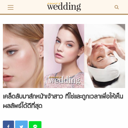
Skip
to
content
เคล็ดลับมาส์กหน้าเจ้าสาว ที่ใช่และถูกเวลาเพื่อให้เห็น
ผลลัพธ์ได้ดีที่สุด