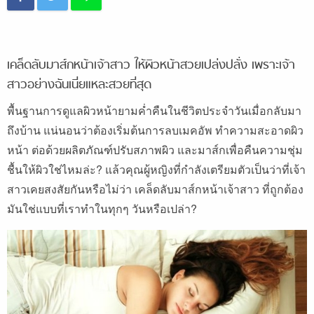
เคล็ดลับมาส์กหน้าเจ้าสาว ให้ผิวหน้าสวยเปล่งปลั่ง เพราะเจ้า
สาวอย่างฉันเนี่ยแหละสวยที่สุด
พื้นฐานการดูแลผิวหน้ายามค่ำคืนในชีวิตประจำวันเมื่อกลับมา
ถึงบ้าน แน่นอนว่าต้องเริ่มต้นการลบเมคอัพ ทำความสะอาดผิว
หน้า ต่อด้วยผลิตภัณฑ์ปรับสภาพผิว และมาส์กเพื่อคืนความชุ่ม
ชื้นให้ผิวใช่ไหมล่ะ? แล้วคุณผู้หญิงที่กำลังเตรียมตัวเป็นว่าที่เจ้า
สาวเคยสงสัยกันหรือไม่ว่า เคล็ดลับมาส์กหน้าเจ้าสาว ที่ถูกต้อง
มันใช่แบบที่เราทำในทุกๆ วันหรือเปล่า?