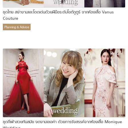
ชุดไทย สง่างามและโดดเด่นด้วยฝีมือระดับโอต์กูตูร์ จากห้องเสื้อ Vanus
Couture
Planning & Advice
ชุดกี่เพ้าสวยทันสมัย งดงามเลอค่า ด้วยการรังสรรค์จากห้องเสื้อ Monique