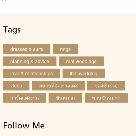
Tags
dresses & suits
rings
planning & advice
real weddings
love & relationships
thai wedding
video
สถานที่จัดงานแต่ง
ของชำร่วย
การ์ดแต่งงาน
ขันหมาก
พานขันหมาก
Follow Me