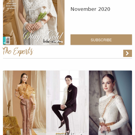
November 2020
SUBSCRIBE
The Experts