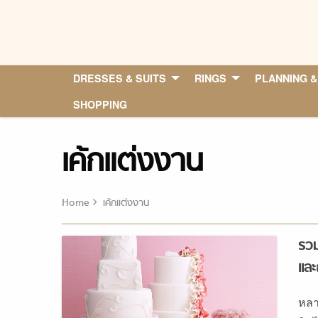
Skip
to
content
DRESSES & SUITS
RINGS
PLANNING &
SHOPPING
เค้กแต่งงาน
Home
เค้กแต่งงาน
รวม
และ
หลา