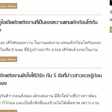
ในห้องที่มีขนาดเล็กถึงปานกลาง เพราะคัพเค้กไม่ต้องการ
ding นำมาฝาก
ning & Advice
นที่ในการตัดเค้กมากนัก นอกจากนี้ยังสะดวกและไม่เสียเวลา
ารเสิร์ฟเค้กให้กับแขกผู้ใหญ่อีกด้วย การดูแลเค้กจริงในงาน
ูไอเดียเค้กแต่งงานที่เป็นของหวานแทนเค้กก้อนโตกัน
าท์ดอร์ สำหรับบ่าวสาวที่อยากได้เค้กแต่งงานจริงทั้งหมดใน
แต่งแบบกลางแจ้ง ขอแนะนำให้ใช้เค้กจริงไม่เกิน 5 ชั้นและ
ะ
ร
นแบบคลุมน้ำตาลฟองดองท์เพื่อช่วยรักษาเค้กให้คงรูปทรง
อง เสิร์ฟขนมหวาน ในงานแต่งงาน แทนเค้กก้อนโตกันเถอะ
ต้องการ เพราะเค้กคลุมน้ำตาลจะใช้ครีมระหว่างชั้นเค้ก
ยไอเดีย 5 ขนม ที่มีรูปร่างน่ารัก อร่อย เสิร์ฟแล้วแขกในงาน
นข้างน้อยจึงละลายช้ากว่าเค้กแบบครีมปกติ อีกทั้งการคลุม
ปี้แน่นอน
ยน้ำตาลยังช่วยยืดอายุการเก็บรักษาเค้กให้นานยิ่งขึ้นและยัง
ning & Advice
ารถตกแต่งเค้กได้หลากหลายแบบอีกด้วย สิ่งสำคัญในการ
งานเอ๊าท์ดอร์คือควรนำเค้กออกมาให้ใกล้เคียงกับเวลาเริ่ม
งเค้กแต่งงานยังไงให้เวิร์ก กับ 5 ข้อที่บ่าวสาวควรรู้ก่อน
มากที่สุด หากนำออกมาในช่วงตัดเค้กได้จะยิ่งดีเพื่อคงความ
งจอง
งามของเค้กไว้ให้นานที่สุด นอกจากนี้ การให้ทางร้านเข้าไป
เค้กให้หน้างานก็ถือเป็นอีกทางที่ช่วยลดความเสี่ยงที่จะเกิด
กันสิว่าก่อนสั่งจอง เค้กแต่งงาน มีสิ่งใดบ้างที่บ่าวสาวต้อง
มเสียหายระหว่างการขนส่งและการจัดตกแต่งได้ งบ
ษาไว้ก่อน และเป็นอีกสิ่งที่มองข้ามไม่ได้เด็ดขาด เพราะงาน
มาณกับการเลือกเค้กแต่งงาน หากมีงบประมาณค่อนข้าง
งหรือปัง เค้กก็มีส่วนนะ