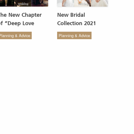
The New Chapter
New Bridal
of “Deep Love
Collection 2021
Wedding Studio” :
from COCO CHIC
Planning & Advice
Planning & Advice
ังสรรค์ผ้าทอของไทยให้
สวย เรียบง่าย สไตล์มินิ
งดงาม
มัล