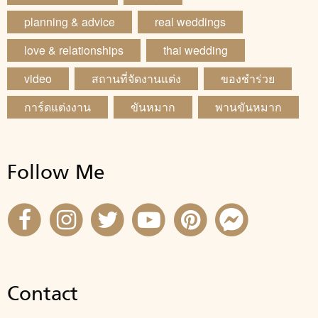
planning & advice
real weddings
love & relationships
thai wedding
video
สถานที่จัดงานแต่ง
ของชำร่วย
การ์ดแต่งงาน
ขันหมาก
พานขันหมาก
Follow Me
Contact