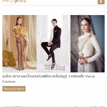
ชุดไทย สง่างามและโดดเด่นด้วยฝีมือระดับโอต์กูตูร์ จากห้องเสื้อ Vanus
Couture
Planning & Advice