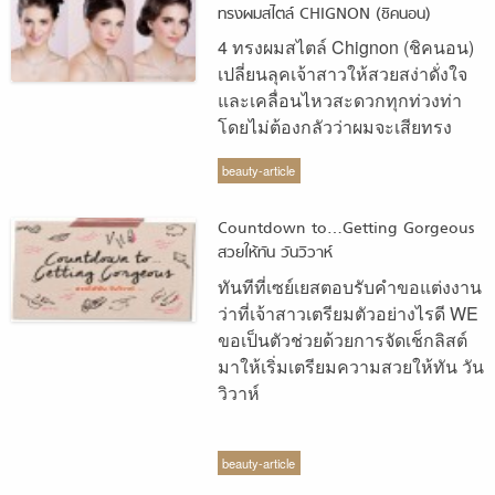
ทรงผมสไตล์ CHIGNON (ชิคนอน)
4 ทรงผมสไตล์ Chignon (ชิคนอน)
เปลี่ยนลุคเจ้าสาวให้สวยสง่าดั่งใจ
และเคลื่อนไหวสะดวกทุกท่วงท่า
โดยไม่ต้องกลัวว่าผมจะเสียทรง
beauty-article
Countdown to…Getting Gorgeous
สวยให้ทัน วันวิวาห์
ทันทีที่เซย์เยสตอบรับคำขอแต่งงาน
ว่าที่เจ้าสาวเตรียมตัวอย่างไรดี WE
ขอเป็นตัวช่วยด้วยการจัดเช็กลิสต์
มาให้เริ่มเตรียมความสวยให้ทัน วัน
วิวาห์
beauty-article