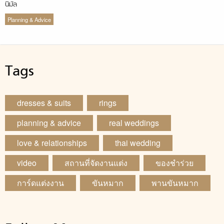
นิมัล
Planning & Advice
Tags
dresses & suits
rings
planning & advice
real weddings
love & relationships
thai wedding
video
สถานที่จัดงานแต่ง
ของชำร่วย
การ์ดแต่งงาน
ขันหมาก
พานขันหมาก