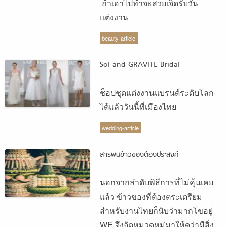
ถ้าเอาไปทำจะสวยเจิดรับวัน
แต่งงาน
beauty-article
Sol and GRAVITE Bridal
ช็อปชุดแต่งงานแบรนด์ระดับโลก
ได้แล้ววันนี้ที่เมืองไทย
wedding-article
สารพันข้าวของต้องประสงค์
นอกจากลำดับพิธีการที่ไม่คุ้นเคย
แล้ว ข้าวของที่ต้องตระเตรียม
สำหรับงานไทยก็นับว่ามากโขอยู่
WE จึงจัดหมวดหมู่มาให้ดูว่ามีสิ่ง