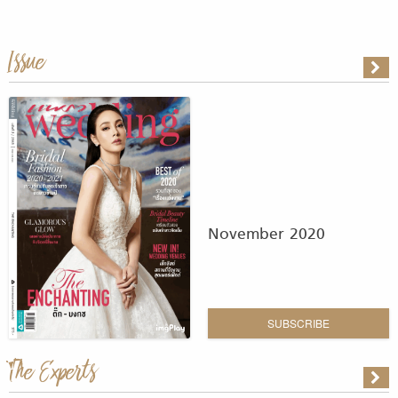
Issue
November 2020
SUBSCRIBE
The Experts