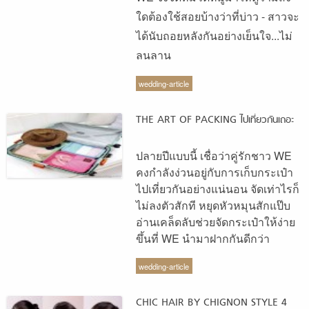
ใดต้องใช้สอยบ้างว่าที่บ่าว - สาวจะ
ได้นับถอยหลังกันอย่างเย็นใจ...ไม่
ลนลาน
wedding-article
THE ART OF PACKING ไปเที่ยวกันเถอะ
ปลายปีแบบนี้ เชื่อว่าคู่รักชาว WE
คงกำลังง่วนอยู่กับการเก็บกระเป๋า
ไปเที่ยวกันอย่างแน่นอน จัดเท่าไรก็
ไม่ลงตัวสักที หยุดหัวหมุนสักแป๊บ
อ่านเคล็ดลับช่วยจัดกระเป๋าให้ง่าย
ขึ้นที่ WE นำมาฝากกันดีกว่า
wedding-article
CHIC HAIR BY CHIGNON STYLE 4