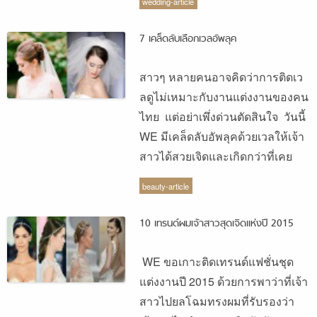
wedding-article
7 เคล็ดลับเลือกเวลอัพลุค
สาวๆ หลายคนอาจคิดว่าการติดเว
ลดูไม่เหมาะกับงานแต่งงานของคน
ไทย แต่อย่าเพึ่งด่วนตัดสินใจ วันนี้
WE มีเคล็ดลับอัพลุคด้วยเวลให้เจ้า
สาวได้สวยเจิดและเกิดกว่าที่เคย
beauty-article
10 เทรนด์ผมเจ้าสาวสุดเจิดแห่งปี 2015
WE ขอเกาะติดเทรนด์แฟชั่นชุด
แต่งงานปี 2015 ด้วยการพาว่าที่เจ้า
สาวไปยลโฉมทรงผมที่รับรองว่า