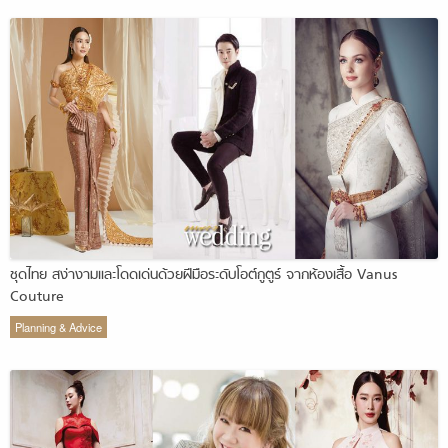
ชุดไทย สง่างามและโดดเด่นด้วยฝีมือระดับโอต์กูตูร์ จากห้องเสื้อ Vanus
Couture
Planning & Advice