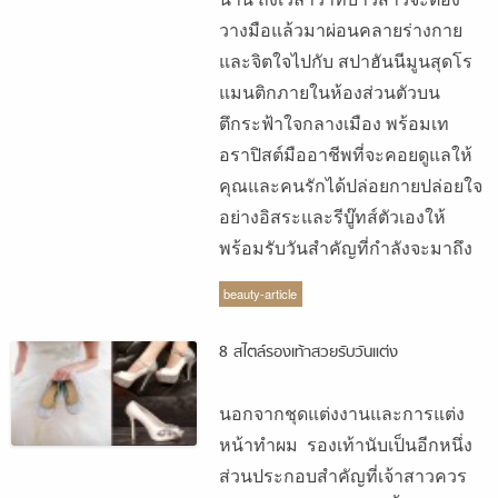
วางมือแล้วมาผ่อนคลายร่างกาย
และจิตใจไปกับ สปาฮันนีมูนสุดโร
แมนติกภายในห้องส่วนตัวบน
ตึกระฟ้าใจกลางเมือง พร้อมเท
อราปิสต์มืออาชีพที่จะคอยดูแลให้
คุณและคนรักได้ปล่อยกายปล่อยใจ
อย่างอิสระและรีบู๊ทส์ตัวเองให้
พร้อมรับวันสำคัญที่กำลังจะมาถึง
beauty-article
8 สไตล์รองเท้าสวยรับวันแต่ง
นอกจากชุดแต่งงานและการแต่ง
หน้าทำผม รองเท้านับเป็นอีกหนึ่ง
ส่วนประกอบสำคัญที่เจ้าสาวควร