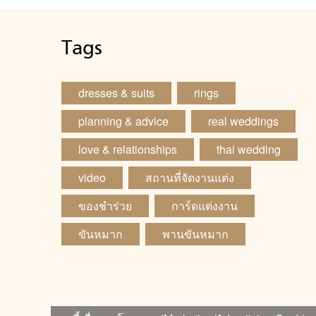
Tags
dresses & suits
rings
planning & advice
real weddings
love & relationships
thai wedding
video
สถานที่จัดงานแต่ง
ของชำร่วย
การ์ดแต่งงาน
ขันหมาก
พานขันหมาก