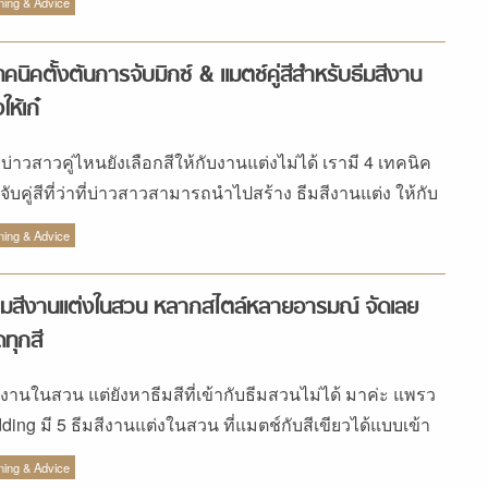
ning & Advice
ทคนิคตั้งต้นการจับมิกซ์ & แมตช์คู่สีสำหรับธีมสีงาน
ให้เก๋
ี่บ่าวสาวคู่ไหนยังเลือกสีให้กับงานแต่งไม่ได้ เรามี 4 เทคนิค
จับคู่สีที่ว่าที่บ่าวสาวสามารถนำไปสร้าง ธีมสีงานแต่ง ให้กับ
ของตัวเองได้
ning & Advice
ีมสีงานแต่งในสวน หลากสไตล์หลายอารมณ์ จัดเลย
ทุกสี
งงานในสวน แต่ยังหาธีมสีที่เข้ากับธีมสวนไม่ได้ มาค่ะ แพรว
ding มี 5 ธีมสีงานแต่งในสวน ที่แมตช์กับสีเขียวได้แบบเข้า
นเข้ากันมาฝาก
ning & Advice