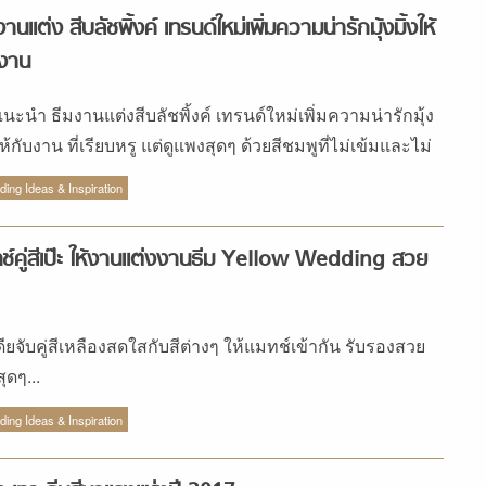
งานแต่ง สีบลัชพิ้งค์ เทรนด์ใหม่เพิ่มความน่ารักมุ้งมิ้งให้
บงาน
นะนำ ธีมงานแต่งสีบลัชพิ้งค์ เทรนด์ใหม่เพิ่มความน่ารักมุ้ง
ให้กับงาน ที่เรียบหรู แต่ดูแพงสุดๆ ด้วยสีชมพูที่ไม่เข้มและไม่
นจนเกินไป
ing Ideas & Inspiration
ช์คู่สีเป๊ะ ให้งานแต่งงานธีม Yellow Wedding สวย
ดียจับคู่สีเหลืองสดใสกับสีต่างๆ ให้แมทช์เข้ากัน รับรองสวย
สุดๆ...
ing Ideas & Inspiration