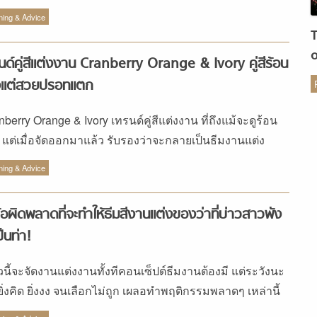
สอย่างไม่น่าเชื่อ
ning & Advice
นด์คู่สีแต่งงาน Cranberry Orange & Ivory คู่สีร้อน
งแต่สวยปรอทแตก
ร
berry Orange & Ivory เทรนด์คู่สีแต่งงาน ที่ถึงแม้จะดูร้อน
 แต่เมื่อจัดออกมาแล้ว รับรองว่าจะกลายเป็นธีมงานแต่ง
สและดูอบอุ่นอย่างไม่น่าเชื่อ
ning & Advice
้อผิดพลาดที่จะทำให้ธีมสีงานแต่งของว่าที่บ่าวสาวพัง
ป็นท่า!
๋ยวนี้จะจัดงานแต่งงานทั้งทีคอนเซ็ปต์ธีมงานต้องมี แต่ระวังนะ
ยิ่งคิด ยิ่งงง จนเลือกไม่ถูก เผลอทำพฤติกรรมพลาดๆ เหล่านี้
ธีมสีงานแต่ง เละเทะไปหมด