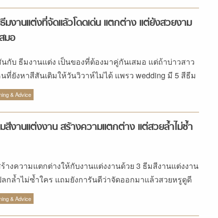
ีธีมงานแต่งที่จัดแล้วโดดเด่น แตกต่าง แต่ยังสวยงาม
่เสมอ
สันกับ ธีมงานแต่ง เป็นของที่ต้องมาคู่กันเสมอ แต่ถ้าบ่าวสาว
หนที่ยังหาสีสันเติมให้วันวิวาห์ไม่ได้ แพรว wedding มี 5 สีธีม
แต่งสุดจี๊ดมาฝาก
ning & Advice
ีมสีงานแต่งงาน สร้างความแตกต่าง แต่สวยล้ำไม่ซ้ำ
ร้างความแตกต่างให้กับงานแต่งงานด้วย 3 ธีมสีงานแต่งงาน
แปลกล้ำไม่ซ้ำใคร แถมยังการันตีว่าจัดออกมาแล้วสวยหรูดูดี
้วย
ning & Advice