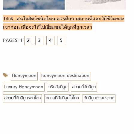
Trick : สนใจสัตว์ชนิดไหน ควรศึกษาสถานที่และวิถีชีวิตของ
เขาก่อน เพื่อจะได้ไปเยี่ยมชมได้ถูกที่ถูกเวลา
PAGES:
1
2
3
4
5
Honeymoon
honeymoon destination
Luxury Honeymoon
ทริปฮันนีมูน
สถานที่ฮันนีมูน
สถานที่ฮันนีมูนรอบโลก
สถานที่ฮันนีมูนในไทย
ฮันนีมูนต่างประเทศ