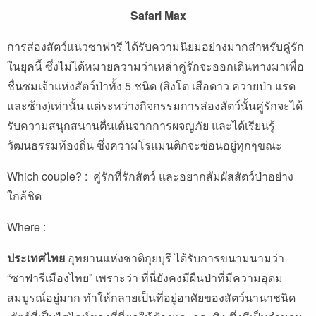
Safari Max
การส่องสัตว์แนวซาฟารี ได้รับความนิยมอย่างมากสำหรับคู่รัก
ในยุคนี้ ซึ่งไม่ได้หมายความว่าเหล่าคู่รักจะออกเดินทางมาเพื่อ
ชื่นชมเจ้าแห่งสัตว์ป่าทั้ง 5 ชนิด (สิงโต เสือดาว ควายป่า แรด
และช้าง)เท่านั้น แต่ระหว่างกิจกรรมการส่องสัตว์นั้นคู่รักจะได้
รับความสนุกสนานตื่นเต้นจากการผจญภัย และได้เรียนรู้
วัฒนธรรมท้องถิ่น ซึ่งความโรแมนติกจะซ่อนอยู่ทุกๆขณะ
Which couple? : คู่รักที่รักสัตว์ และอยากสัมผัสสัตว์ป่าอย่าง
ใกล้ชิด
Where :
ประเทศไทย
อุทยานแห่งชาติกุยบุรี ได้รับการขนามนามว่า
“ซาฟารีเมืองไทย” เพราะว่า ที่นี่ยังคงมีผืนป่าที่มีความอุดม
สมบูรณ์อยู่มาก ทำให้กลายเป็นที่อยู่อาศัยของสัตว์นานาชนิด