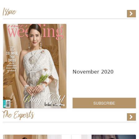
Issue
November 2020
SUBSCRIBE
The Experts