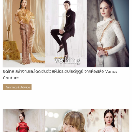
ชุดไทย สง่างามและโดดเด่นด้วยฝีมือระดับโอต์กูตูร์ จากห้องเสื้อ Vanus
Couture
Planning & Advice