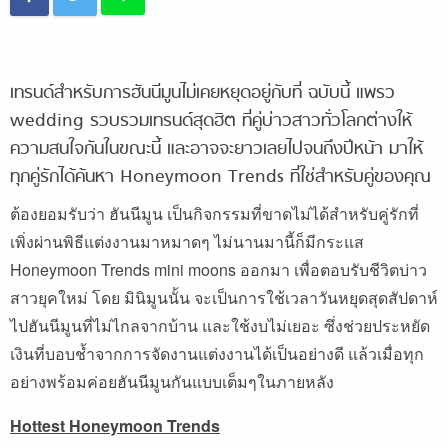
เทรนด์สำหรับการฮันนีมูนไม่เคยหยุดอยู่กับที่ ฉบับนี้ แพรว
wedding รวบรวมเทรนด์สุดฮิต ที่คู่บ่าวสาวทั่วโลกต่างให้
ความสนใจกันในขณะนี้ และอาจจะยาวเลยไปจนถึงปีหน้า มาให้
ทุกคู่รักได้ค้นหา Honeymoon Trends ที่ใช่สำหรับคู่ของคุณ
ต้องยอมรับว่า ฮันนีมูน เป็นกิจกรรมที่ขาดไม่ได้สำหรับคู่รักที่
เพิ่งผ่านพิธีแต่งงานมาหมาดๆ ไม่นานมานี้ก็มีกระแส
Honeymoon Trends mini moons ออกมา เพื่อตอบรับชีวิตบ่าว
สาวยุคใหม่ โดย มินิมูนนั้น จะเป็นการใช้เวลาวันหยุดสุดสัปดาห์
ไปฮันนีมูนที่ไม่ไกลจากบ้าน และใช้งบไม่เยอะ ซึ่งช่วยประหยัด
เงินที่บอบช้ำจากการจัดงานแต่งงานได้เป็นอย่างดี แล้วเมื่อทุก
อย่างพร้อมค่อยฮันนีมูนกันแบบเต็มๆในภายหลัง
Hottest
Honeymoon Trends