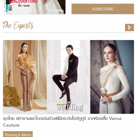
SUBSCRIBE
The Experts
ชุดไทย สง่างามและโดดเด่นด้วยฝีมือระดับโอต์กูตูร์ จากห้องเสื้อ Vanus
Couture
Planning & Advice