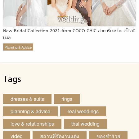
New Bridal Collection 2021 from COCO CHIC สวย เรียบง่าย สไตล์มิ
นิมัล
Planning & Advice
Tags
dresses & suits
rings
planning & advice
real weddings
love & relationships
thai wedding
video
สถานที่จัดงานแต่ง
ของชำร่วย