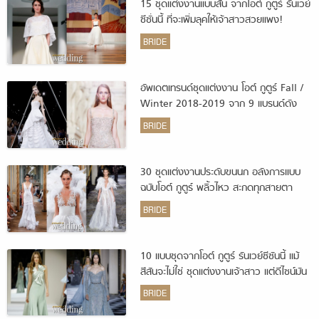
15 ชุดแต่งงานแบบสั้น จากโอต์ กูตูร์ รันเวย์
ซีซั่นนี้ ที่จะเพิ่มลุคให้เจ้าสาวสวยแพง!
BRIDE
อัพเดตเทรนด์ชุดแต่งงาน โอต์ กูตูร์ Fall /
Winter 2018-2019 จาก 9 แบรนด์ดัง
BRIDE
30 ชุดแต่งงานประดับขนนก อลังการแบบ
ฉบับโอต์ กูตูร์ พลิ้วไหว สะกดทุกสายตา
BRIDE
10 แบบชุดจากโอต์ กูตูร์ รันเวย์ซีซันนี้ แม้
สีสันจะไม่ใช่ ชุดแต่งงานเจ้าสาว แต่ดีไซน์มัน
ใช่!
BRIDE