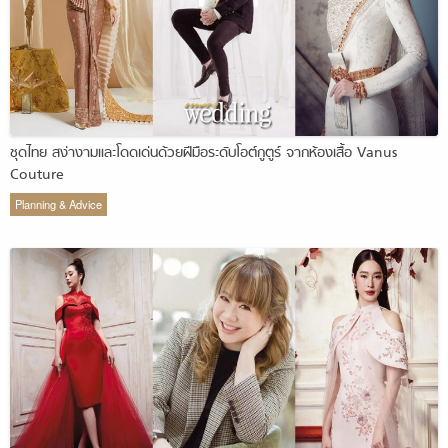
ชุดไทย สง่างามและโดดเด่นด้วยฝีมือระดับโอต์กูตูร์ จากห้องเสื้อ Vanus
Couture
Planning & Advice