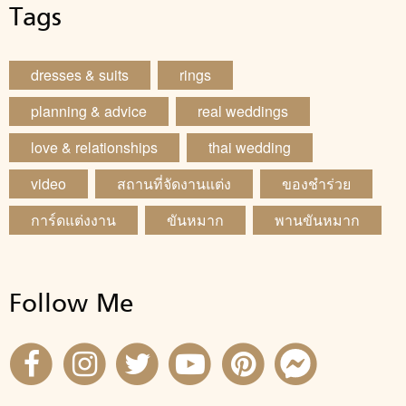
Tags
dresses & suits
rings
planning & advice
real weddings
love & relationships
thai wedding
video
สถานที่จัดงานแต่ง
ของชำร่วย
การ์ดแต่งงาน
ขันหมาก
พานขันหมาก
Follow Me