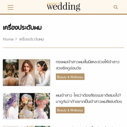
Skip
to
content
เครื่องประดับผม
Home
เครื่องประดับผม
ทรงผมเจ้าสาวผมสั้นนี่แหละช่วยให้เจ้าสาว
สวยชิคดูอ่อนวัย
Beauty & Wellness
ผมเจ้าสาว ใครว่าต้องสีธรรมชาติเสมอไป?
มาดูกันว่าถ้าอยากเป็นเจ้าสาวผมสีแซ่บต้อง
ทำยังไง?
Beauty & Wellness