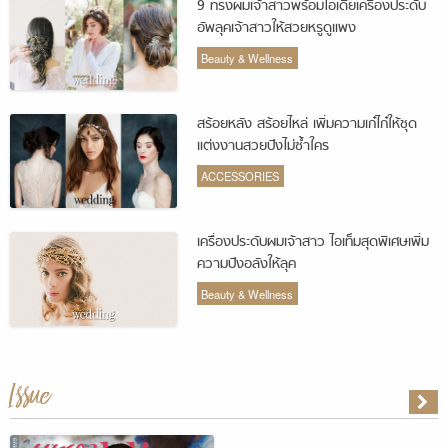
9 ทรงผมเจ้าสาวพร้อมไอเดียเครื่องประดับ
อัพลุคเจ้าสาวให้สวยหรูดูแพง
Beauty & Wellness
สร้อยหลัง สร้อยไหล่ เพิ่มความเก๋ไก๋ให้ชุด
แต่งงานสวยปังไม่ซ้ำใคร
ACCESSORIES
เครื่องประดับผมเจ้าสาว ไอเท็มสุดพิเศษเพิ่ม
ความปังอลังให้ลุค
Beauty & Wellness
Issue