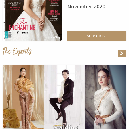
November 2020
SUBSCRIBE
The Experts