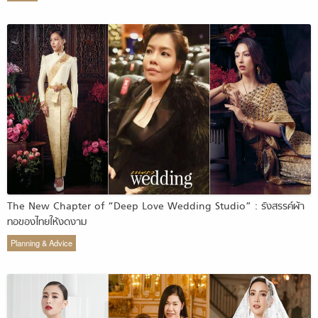
The New Chapter of “Deep Love Wedding Studio” : รังสรรค์ผ้า
ทอของไทยให้งดงาม
Planning & Advice