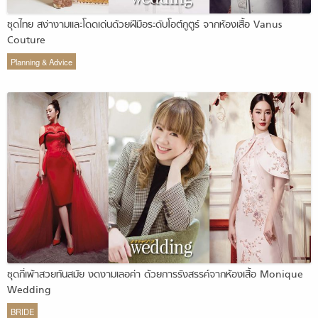
ชุดไทย สง่างามและโดดเด่นด้วยฝีมือระดับโอต์กูตูร์ จากห้องเสื้อ Vanus
Couture
Planning & Advice
ชุดกี่เพ้าสวยทันสมัย งดงามเลอค่า ด้วยการรังสรรค์จากห้องเสื้อ Monique
Wedding
BRIDE