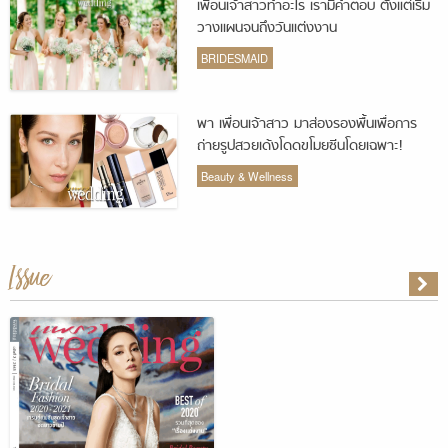
เพื่อนเจ้าสาวทำอะไร เรามีคำตอบ ตั้งแต่เริ่ม
วางแผนจนถึงวันแต่งงาน
BRIDESMAID
พา เพื่อนเจ้าสาว มาส่องรองพื้นเพื่อการ
ถ่ายรูปสวยเด้งโดดขโมยซีนโดยเฉพาะ!
Beauty & Wellness
Issue