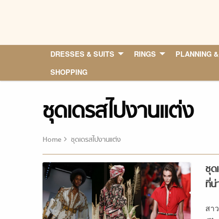
Skip
to
content
DRESSES & SUITS
RINGS
PLANNING &
SHOPPING
ชุดเดรสไปงานแต่ง
Home
ชุดเดรสไปงานแต่ง
ชุด
ที่
สาว