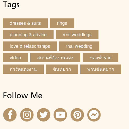
Tags
dresses & suits
rings
planning & advice
real weddings
love & relationships
thai wedding
video
สถานที่จัดงานแต่ง
ของชำร่วย
การ์ดแต่งงาน
ขันหมาก
พานขันหมาก
Follow Me