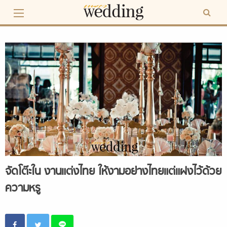
Skip
to
content
จัดโต๊ะใน งานแต่งไทย ให้งามอย่างไทยแต่แฝงไว้ด้วย
ความหรู