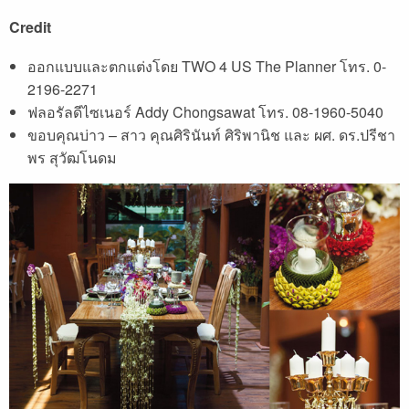
Credit
ออกแบบและตกแต่งโดย TWO 4 US The Planner โทร. 0-
2196-2271
ฟลอรัลดีไซเนอร์ Addy Chongsawat โทร. 08-1960-5040
ขอบคุณบ่าว – สาว คุณศิรินันท์ ศิริพานิช และ ผศ. ดร.ปรีชา
พร สุวัฒโนดม