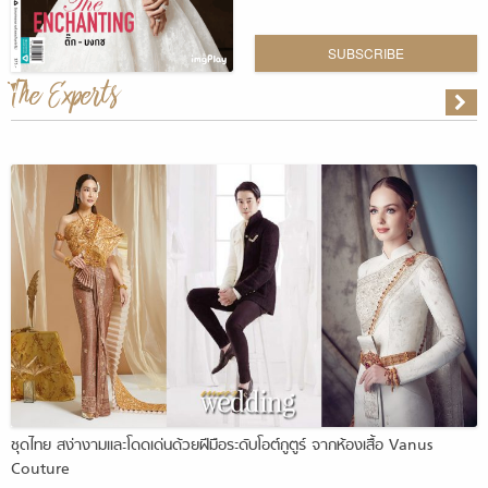
SUBSCRIBE
The Experts
ชุดไทย สง่างามและโดดเด่นด้วยฝีมือระดับโอต์กูตูร์ จากห้องเสื้อ Vanus
Couture