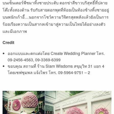
บนเซ็นเตอร์พีซมาทิ้งชายประดับ ดอกข่าสีขาวบริสุทธิ์ที่ปลาย
โต๊ะทั้งสองด้าน รับกับสายดอกพุดที่ห้อยเป็นท้องช้างทิ้งชายอยู่
บนพนักเก้าอี้…นอกจากโชว์ความวิจิตรสุดพลังแล้วยังเป็นการ
ร้อยเรียงความเป็นสากลเข้ามาสู่ความเป็นไทยได้อย่างลงตัว
และมีเอกภาพ
Credit
ออกแบบและตกแต่งโดย Create Wedding Planner โทร.
09-2456-4563, 09-3369-6399
ขอบคุณ สถานที่ ร้าน Siam Wisdoms สขุมุวิท 31 แยก 4
โดยเชฟชุมพล แจ้งไพร โทร. 09-5964-9751 – 2