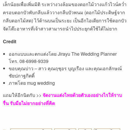
เล็กน้อยเพื่อเพิ่มมิติ ระหว่างวงล้อมของดอกไม้วางแก้วไวน์คว่ำ
ครอบดอกบัวพับกลีบแล้ววางกลีบบัวพนม (ดอกไม้ประดิษฐ์จาก
กลีบดอกไม้สด) ไว้ด้านบนเป็นระยะ เป็นอีกไอเดียการใช้ดอกบัว
จัดโต๊ะอาหารที่เจ้าสาวสามารถนำไปประยุกต์ใช้ได้ไม่ยาก
Credit
ออกแบบและตกแต่งโดย Jirayu The Wedding Planner
โทร. 08-6998-9339
ขอบคุณบ่าว – สาว คุณฤชุอร บุญเรือง และคุณเอกลักษณ์
ชัยปภาฐกิตติ์
ภาพโดย mug wedding
แถมให้อีกนิดกับ >>
จัดงานแต่งไทยด้วยตัวเองอย่างไรให้ราบ
รื่น รับมือไม่ยากอย่างที่คิด