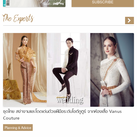
SUBSCRIBE
The Experts
ชุดไทย สง่างามและโดดเด่นด้วยฝีมือระดับโอต์กูตูร์ จากห้องเสื้อ Vanus
Couture
Planning & Advice