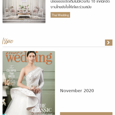
ปล่อยของจัดเต็มไม่มีหวงกับ 10 เทคนิคจัด
งานไทยยังไงให้เก๋และร่วมสมัย
Thai Wedding
Issue
November 2020