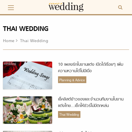
Skip
to
content
THAI WEDDING
Home
Thai Wedding
10 เพลงรักในงานแต่ง เปิดได้เรื่อยๆ เพิ่ม
ความหวานได้ไม่มีเบื่อ
Planning & Advice
เช็คลิสต์ข้าวของและจำนวนทีมงานในงาน
แต่งไทย…เช็กให้ชัวร์ไม่มีตกหล่น
Thai Wedding