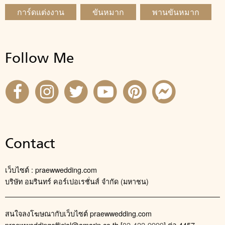
การ์ดแต่งงาน
ขันหมาก
พานขันหมาก
Follow Me
Contact
เว็บไซต์ : praewwedding.com
บริษัท อมรินทร์ คอร์เปอเรชั่นส์ จำกัด (มหาชน)
สนใจลงโฆษณากับเว็บไซต์ praewwedding.com
praewweddingofficial@amarin.co.th
[
02-422-9999
] ต่อ 4457