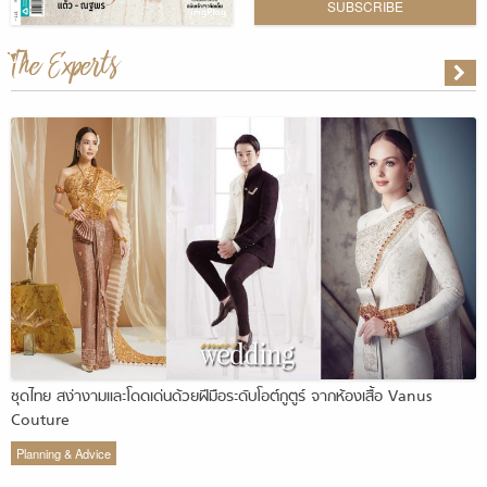
SUBSCRIBE
The Experts
ชุดไทย สง่างามและโดดเด่นด้วยฝีมือระดับโอต์กูตูร์ จากห้องเสื้อ Vanus
Couture
Planning & Advice