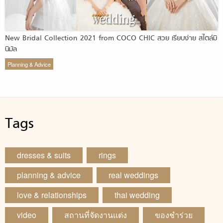
New Bridal Collection 2021 from COCO CHIC สวย เรียบง่าย สไตล์มิ
นิมัล
Planning & Advice
Tags
dresses & suits
rings
planning & advice
real weddings
love & relationships
thai wedding
video
สถานที่จัดงานแต่ง
ของชำร่วย