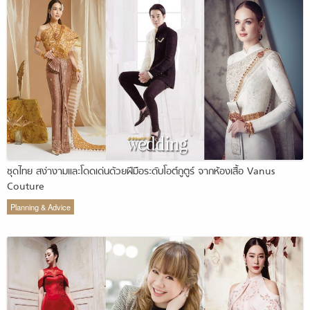
ชุดไทย สง่างามและโดดเด่นด้วยฝีมือระดับโอต์กูตูร์ จากห้องเสื้อ Vanus
Couture
Planning & Advice