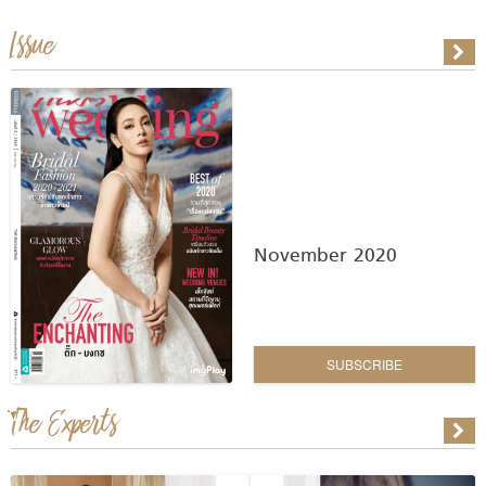
Issue
November 2020
SUBSCRIBE
The Experts