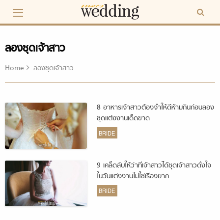
Skip
to
content
ลองชุดเจ้าสาว
Home
ลองชุดเจ้าสาว
8 อาหารเจ้าสาวต้องจำให้ดีห้ามกินก่อนลอง
ชุดแต่งงานเด็ดขาด
BRIDE
9 เคล็ดลับให้ว่าที่เจ้าสาวได้ชุดเจ้าสาวดั่งใจ
ในวันแต่งงานไม่ใช่เรื่องยาก
BRIDE