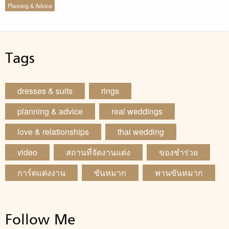
Planning & Advice
Tags
dresses & suits
rings
planning & advice
real weddings
love & relationships
thai wedding
video
สถานที่จัดงานแต่ง
ของชำร่วย
การ์ดแต่งงาน
ขันหมาก
พานขันหมาก
Follow Me