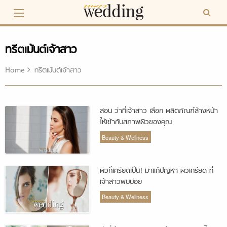
Skip
to
content
ทรีตเม้นต์เจ้าสาว
Home
ทรีตเม้นต์เจ้าสาว
สอน ว่าที่เจ้าสาว เลือก ผลิตภัณฑ์ล้างหน้า
ให้เข้ากับสภาพผิวของคุณ
Beauty & Wellness
ผิวก็เครียดเป็น! มาแก้ปัญหา ผิวเครียด ที่
เจ้าสาวพบบ่อย
Beauty & Wellness