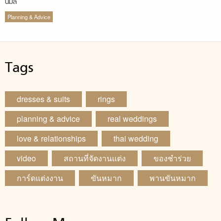
นิมัล
Planning & Advice
Tags
dresses & suits
rings
planning & advice
real weddings
love & relationships
thai wedding
video
สถานที่จัดงานแต่ง
ของชำร่วย
การ์ดแต่งงาน
ขันหมาก
พานขันหมาก