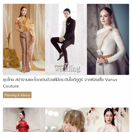
ชุดไทย สง่างามและโดดเด่นด้วยฝีมือระดับโอต์กูตูร์ จากห้องเสื้อ Vanus
Couture
Planning & Advice