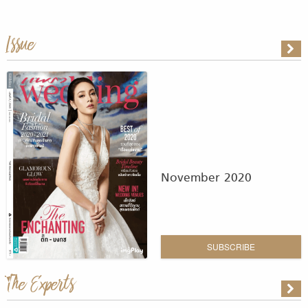
Issue
November 2020
SUBSCRIBE
The Experts