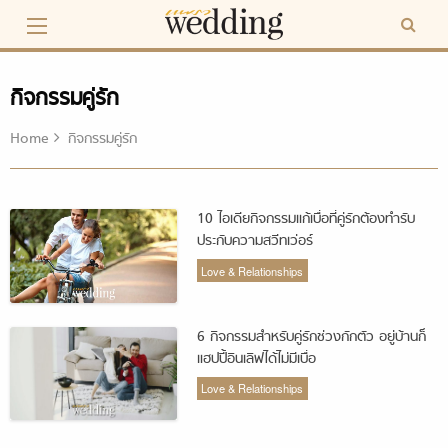
Skip
to
content
กิจกรรมคู่รัก
Home
กิจกรรมคู่รัก
10 ไอเดียกิจกรรมแก้เบื่อที่คู่รักต้องทำรับ
ประกับความสวีทเว่อร์
Love & Relationships
6 กิจกรรมสำหรับคู่รักช่วงกักตัว อยู่บ้านก็
แฮปปี้อินเลิฟได้ไม่มีเบื่อ
Love & Relationships