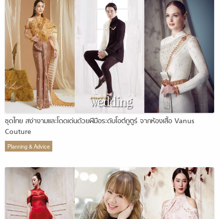
ชุดไทย สง่างามและโดดเด่นด้วยฝีมือระดับโอต์กูตูร์ จากห้องเสื้อ Vanus
Couture
Planning & Advice