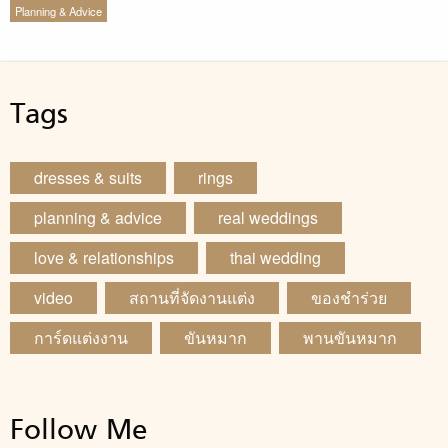
Planning & Advice
Tags
dresses & suits
rings
planning & advice
real weddings
love & relationships
thai wedding
video
สถานที่จัดงานแต่ง
ของชำร่วย
การ์ดแต่งงาน
ขันหมาก
พานขันหมาก
Follow Me