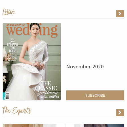
Issue
November 2020
SUBSCRIBE
The Experts