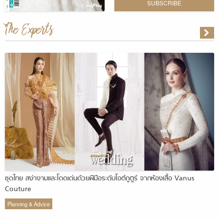
SUBSCRIBE
The Experts
ชุดไทย สง่างามและโดดเด่นด้วยฝีมือระดับโอต์กูตูร์ จากห้องเสื้อ Vanus
Couture
Planning & Advice