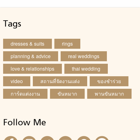
Tags
dresses & suits
rings
planning & advice
real weddings
love & relationships
thai wedding
video
สถานที่จัดงานแต่ง
ของชำร่วย
การ์ดแต่งงาน
ขันหมาก
พานขันหมาก
Follow Me