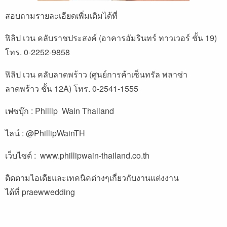
สอบถามรายละเอียดเพิ่มเติมได้ที่
ฟิลิป เวน คลับราชประสงค์ (อาคารอัมรินทร์ ทาวเวอร์ ชั้น 19)
โทร. 0-2252-9858
ฟิลิป เวน คลับลาดพร้าว (ศูนย์การค้าเซ็นทรัล พลาซ่า
ลาดพร้าว ชั้น 12A) โทร. 0-2541-1555
เฟซบุ๊ก : Phillip Wain Thailand
ไลน์ : @PhillipWainTH
เว็บไซต์ :
www.phillipwain-thailand.co.th
ติดตามไอเดียและเทคนิคต่างๆเกี่ยวกับงานแต่งงาน
ได้ที่
praewwedding