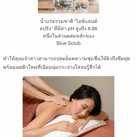
น้ำแร่ธรรมชาติ “ไอซ์แลนด์
สปริง” ที่มีค่า pH สูงถึง 8.88
หนึ่งในส่วนผสมหลักของ
Blue Scrub
ทำให้คุณเจ้าสาวสามารถปลดล็อคความชุ่มชื่นให้ผิวถึงขีดสุด
พร้อมเผยผิวใหม่ที่เนียนนุ่มกระจ่างใสจนรู้สึกได้