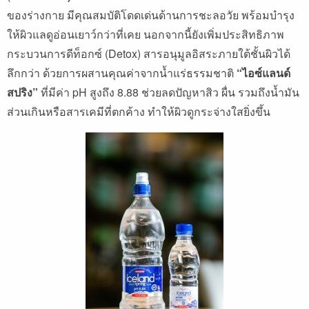
ของร่างกาย มีคุณสมบัติโดดเด่นด้านการชะลอวัย พร้อมบำรุง
ให้ผิวแลดูอ่อนเยาว์กว่าที่เคย นอกจากนี้ยังเพิ่มประสิทธิภาพ
กระบวนการดีท็อกซ์ (Detox) สารอนุมูลอิสระภายใต้ชั้นผิวได้
ลึกกว่า ด้วยการผสานคุณค่าจากน้ำแร่ธรรมชาติ
“ไอซ์แลนด์
สปริง”
ที่มีค่า pH สูงถึง 8.88 ช่วยลดปัญหาสิว ผื่น รวมถึงน้ำมัน
ส่วนเกินหรือสารเคมีที่ตกค้าง ทำให้ผิวดูกระจ่างใสยิ่งขึ้น