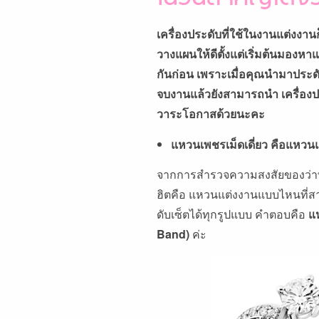
เครื่องประดับที่ใช้ในงานแต่งงา
วางแผนให้ดีตั้งแต่เริ่มต้นมองหา
กันก่อน เพราะเมื่อคุณนำมาประดับ
จบงานแล้วยังสามารถนำ เครื่องป
วาระโอกาสด้วยนะคะ
แหวนเพชรเม็ดเดี่ยว คือแหวนแ
จากการสำรวจความสงสัยของว่าที
ฮิตคือ แหวนแต่งงานแบบไหนที่สา
ดับเซ็ตได้ทุกรูปแบบ คำตอบคือ
แห
Band)
ค่ะ