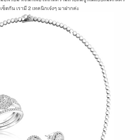
เซ็ตกัน เรามี 2 เทคนิกเจ๋งๆ มาฝากค่ะ