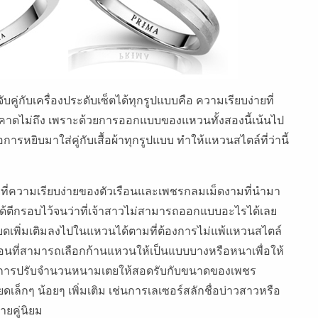
คู่กับเครื่องประดับเซ็ตได้ทุกรูปแบบคือ ความเรียบง่ายที่
ุณคาดไม่ถึง เพราะด้วยการออกแบบของแหวนทั้งสองนี้เน้นไป
อการหยิบมาใส่คู่กับเสื้อผ้าทุกรูปแบบ ทำให้แหวนสไตล์ที่ว่านี้
ู่ที่ความเรียบง่ายของตัวเรือนและเพชรกลมเม็ดงามที่นำมา
ม่ได้ตีกรอบไว้จนว่าที่เจ้าสาวไม่สามารถออกแบบอะไรได้เลย
ดเพิ่มเติมลงไปในแหวนได้ตามที่ต้องการไม่แพ้แหวนสไตล์
ือนที่สามารถเลือกก้านแหวนให้เป็นแบบบางหรือหนาเพื่อให้
ะเป็นการปรับจำนวนหนามเตยให้สอดรับกับขนาดของเพชร
ล็กๆ น้อยๆ เพิ่มเติม เช่นการเลเซอร์สลักชื่อบ่าวสาวหรือ
ายคู่นิยม