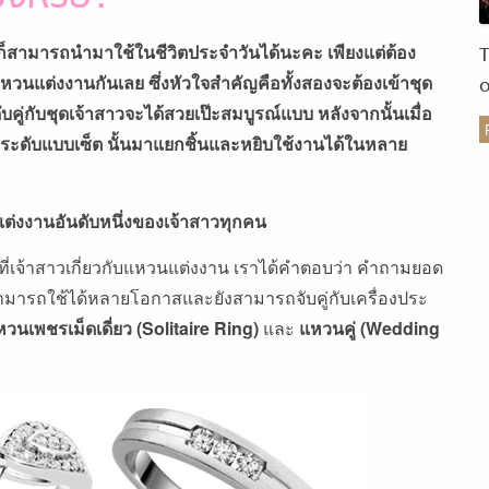
นก็สามารถนำมาใช้ในชีวิตประจำวันได้นะคะ เพียงแต่ต้อง
แหวนแต่งงานกันเลย ซึ่งหัวใจสำคัญคือทั้งสองจะต้องเข้าชุด
คู่กับชุดเจ้าสาวจะได้สวยเป๊ะสมบูรณ์แบบ หลังจากนั้นเมื่อ
ระดับแบบเซ็ต นั้นมาแยกชิ้นและหยิบใช้งานได้ในหลาย
ร
ต่งงานอันดับหนึ่งของเจ้าสาวทุกคน
่เจ้าสาวเกี่ยวกับแหวนแต่งงาน เราได้คำตอบว่า คำถามยอด
มารถใช้ได้หลายโอกาสและยังสามารถจับคู่กับเครื่องประ
วนเพชรเม็ดเดี่ยว (Solitaire Ring)
และ
แหวนคู่ (Wedding