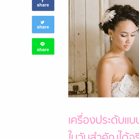
share
share
share
เครื่องประดับแบ
ในวันสำคัญได้จร