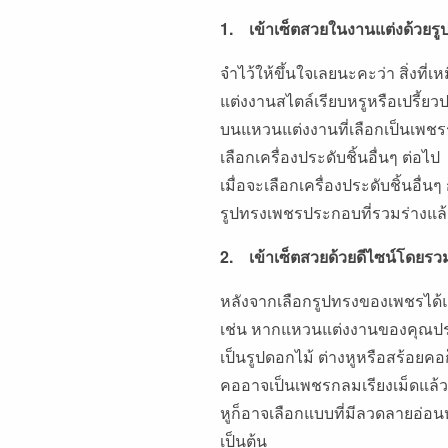
1. เข้าเซ็ตสวยในงานแต่งด้วยรู
จำไว้ให้ขึ้นใจเลยนะคะว่า สิ่งที่
แต่งงานสไตล์เรียบหรูหรือเปรี้ย
บนแหวนแต่งงานที่เลือกเป็นเพช
เลือกเครื่องประดับชิ้นอื่นๆ ต
เมื่อจะเลือกเครื่องประดับชิ้นอื
รูปทรงเพชรประกอบที่รวมร่างแ
2. เข้าเซ็ตสวยด้วยดีไซน์โดยรว
หลังจากเลือกรูปทรงของเพชรได้แ
เช่น หากแหวนแต่งงานของคุณป
เป็นรูปดอกไม้ ต่างหูหรือสร้อ
คออาจเป็นเพชรกลมเรียงเม็ดแล้วห้
หูก็อาจเลือกแบบที่มีลวดลายอ
เป็นต้น