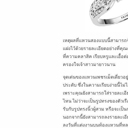
เหตุผลที่แหวนสองแบบนี้สามารถจับ
แฝงไว้ด้วยรายละเอียดอย่างที่ค
ที่ความคลาสิค เรียบหรูและเอื้อต่
ครองใจเจ้าสาวมายาวนาน
จุดเด่นของแหวนเพชรเม็ดเดี่ยวอย
ประดับ ซึ่งในความเรียบง่ายนี้ไ
เพราะคุณยังสามารถใส่รายละเอีย
ไหน ไม่ว่าจะเป็นรูปทรงของตัวเร
รับกับรูปทรงนิ้วผู้สวม หรือจ
นอกจากนี้ยังสามารถลงรายละเอียดเ
ลงวันที่แต่งงานบนท้องแหวนที่หล