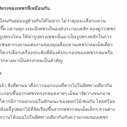
ปทรงของเพชรที่เหมือนกัน
เหมือนกันย่อมอยู่ด้วยกันได้ไม่ยาก ไม่ว่าคุณจะเลือกแหวน
วปรี๊ด แหวนทุกวงจะมีเพชรเป็นองค์ประกอบหลัก ลองดูว่าเพชร
รรูปทรงไหน ให้นำรูปทรงเพชรนั้นมาเป็นรูปทรงหลักในการ
่อไป เช่นหากแหวนแต่งงานของคุณคือแหวนเพชรกลมเม็ดเดี่ยว
่นๆ ก็ควรเลือกเครื่องประดับที่มีองค์ประกอบของเพชรกลมหรือ
ล้วกลายมาเป็นทรงกลมเป็นสำคัญ
ม
ล้ว สิ่งที่ตามมาคือการออกแบบที่ควรไปในทิศทางเดียวกัน
ระกอบขึ้นจากเพชรทรงกลมหลายๆ เม็ดมาจัดวางจนกลาย
ยคอก็ควรมีการออกแบบในลักษณะของดอกไม้เช่นกัน โดยสร้อย
อยจี้รูปดอกไม้ที่จัดเรียงขึ้นจากเพชรกลมเม็ดเล็กๆ ส่วนต่าง
่อนหวานโค้งมนไปในทิศทางเดียวกันกับความกลมของเพชร