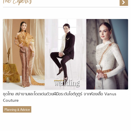
The Experts
ชุดไทย สง่างามและโดดเด่นด้วยฝีมือระดับโอต์กูตูร์ จากห้องเสื้อ Vanus
Couture
Planning & Advice