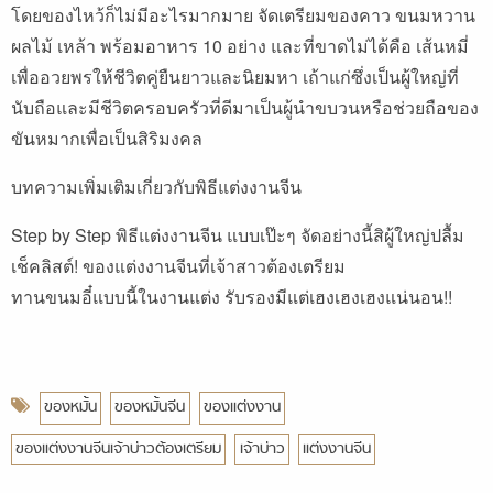
โดยของไหว้ก็ไม่มีอะไรมากมาย จัดเตรียมของคาว ขนมหวาน
ผลไม้ เหล้า พร้อมอาหาร 10 อย่าง และที่ขาดไม่ได้คือ เส้นหมี่
เพื่ออวยพรให้ชีวิตคู่ยืนยาวและนิยมหา เถ้าแก่ซึ่งเป็นผู้ใหญ่ที่
นับถือและมีชีวิตครอบครัวที่ดีมาเป็นผู้นำขบวนหรือช่วยถือของ
ขันหมากเพื่อเป็นสิริมงคล
บทความเพิ่มเติมเกี่ยวกับพิธีแต่งงานจีน
Step by Step พิธีแต่งงานจีน แบบเป๊ะๆ จัดอย่างนี้สิผู้ใหญ่ปลื้ม
เช็คลิสต์! ของแต่งงานจีนที่เจ้าสาวต้องเตรียม
ทานขนมอี๋แบบนี้ในงานแต่ง รับรองมีแต่เฮงเฮงเฮงแน่นอน!!
ของหมั้น
ของหมั้นจีน
ของแต่งงาน
ของแต่งงานจีนเจ้าบ่าวต้องเตรียม
เจ้าบ่าว
แต่งงานจีน