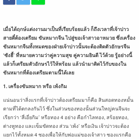
เมื่อได้ฤกษ์แต่งงานมาเป็นที่เรียบร้อยแล้ว ก็ถึงเวลาที่เจ้าบ่าว
สายตี๋ต้องเตรียม ขันหมากจีน ไปสู่ขอเจ้าสาวอาหมวย ซึ่งเครื่อง
ขันหมากจีนทั้งหมดของฝ่ายเจ้าบ่าวนั้นจะต้องติดตัวอักษรจีน
‘ซังฮี้’ ที่หมายความว่าคู่ความสุข คู่ความยินดี ไว้ด้วย รู้อย่างนี้
แล้วก็เตรียมตัวอักษรไว้ให้พร้อม แล้วนำมาติดไว้กับของใน
ขันหมากที่ต้องเตรียมตามนี้ได้เลย
1. เครื่องขันหมาก หรือ เพ้งกิม
แน่นอนว่าสิ่งแรกที่เจ้าบ่าวต้องเตรียมมาก็คือ สินสอดทองหมั้น
ตามที่ได้ตกลงกันไว้ ซึ่งในส่วนของทองนั้นส่วนใหญ่คนจีนจะ
เรียกว่า ‘สี่เอี่ยกิม’ หรือทอง 4 อย่าง คือกำไลทอง, สร้อยทอง,
ต่างหูทอง และเข็มขัดทอง ส่วน ‘เพ้ง’ หรือเงิน เจ้าบ่าวจะต้อง
แยกไว้ทั้งหมด 4 ซองเพื่อให้กับพ่อแม่ของเจ้าสาว ซองแรกคือ