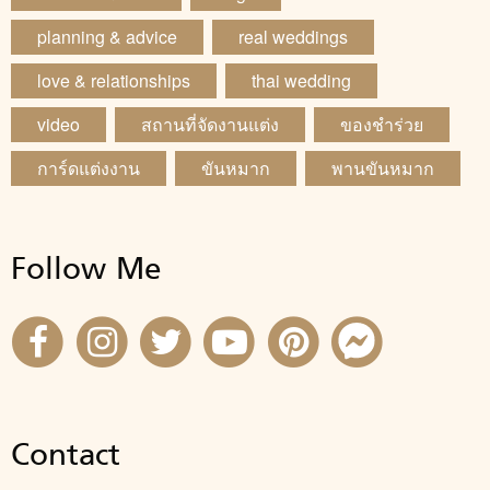
planning & advice
real weddings
love & relationships
thai wedding
video
สถานที่จัดงานแต่ง
ของชำร่วย
การ์ดแต่งงาน
ขันหมาก
พานขันหมาก
Follow Me
Contact