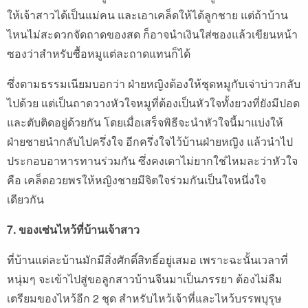
ให้เจ้าสาวได้เป็นแม่คน และเอาเคล็ดให้ได้ลูกชาย แต่ถ้าบ้าน
ไหนไม่สะดวกจัดถาดของสด ก็อาจนำเงินใส่ซองแล้วเขียนหน้า
ซองว่าสำหรับซื้อหมูแต่ละถาดแทนก็ได้
ซึ่งตามธรรมเนียมบอกว่า ฝ่ายหญิงต้องให้ชุดหมูกับเจ่าบ่าวกลับ
ไปด้วย แต่เป็นถาดวางหัวใจหมูที่ต้องเป็นหัวใจทั้งยวงที่ยังมีปอด
และตับติดอยู่ด้วยกัน โดยเมื่อเสร็จพิธีจะนำหัวใจนี้มาแบ่งให้
ฝ่ายชายนำกลับไปครึ่งใจ อีกครึ่งใจไว้บ้านฝ่ายหญิง แล้วนำไป
ประกอบอาหารทานร่วมกัน ซึ่งคงเดาไม่ยากใช่ไหมละว่าหัวใจ
คือ เคล็ดอวยพรให้หญิงชายมีจิตใจร่วมกันเป็นใจหนึ่งใจ
เดียวกัน
7. ของเซ่นไหว้ที่บ้านเจ้าสาว
ที่บ้านแต่ละบ้านมักมีสิ่งศักดิ์สิทธิ์อยู่เสมอ เพราะฉะนั้นเวลาที่
หนุ่มๆ จะเข้าไปสู่ขอลูกสาวบ้านจีนมาเป็นภรรยา ต้องไม่ลืม
เตรียมของไหว้อีก 2 ชุด สำหรับไหว้เจ้าที่และไหว้บรรพบุรุษ