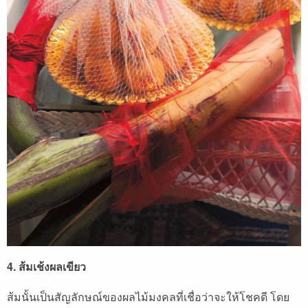
4. ส้มเช้งผลเขียว
ส้มนั้นเป็นสัญลักษณ์ของผลไม้มงคลที่เชื่อว่าจะให้โชคดี โดย