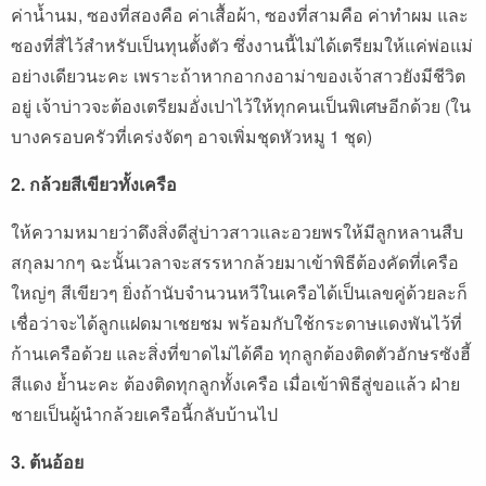
ค่าน้ำนม, ซองที่สองคือ ค่าเสื้อผ้า, ซองที่สามคือ ค่าทำผม และ
ซองที่สี่ไว้สำหรับเป็นทุนตั้งตัว ซึ่งงานนี้ไม่ได้เตรียมให้แค่พ่อแม่
อย่างเดียวนะคะ เพราะถ้าหากอากงอาม่าของเจ้าสาวยังมีชีวิต
อยู่ เจ้าบ่าวจะต้องเตรียมอั่งเปาไว้ให้ทุกคนเป็นพิเศษอีกด้วย (ใน
บางครอบครัวที่เคร่งจัดๆ อาจเพิ่มชุดหัวหมู 1 ชุด)
2. กล้วยสีเขียวทั้งเครือ
ให้ความหมายว่าดึงสิ่งดีสู่บ่าวสาวและอวยพรให้มีลูกหลานสืบ
สกุลมากๆ ฉะนั้นเวลาจะสรรหากล้วยมาเข้าพิธีต้องคัดที่เครือ
ใหญ่ๆ สีเขียวๆ ยิ่งถ้านับจำนวนหวีในเครือได้เป็นเลขคู่ด้วยละก็
เชื่อว่าจะได้ลูกแฝดมาเชยชม พร้อมกับใช้กระดาษแดงพันไว้ที่
ก้านเครือด้วย และสิ่งที่ขาดไม่ได้คือ ทุกลูกต้องติดตัวอักษรซังฮี้
สีแดง ย้ำนะคะ ต้องติดทุกลูกทั้งเครือ เมื่อเข้าพิธีสู่ขอแล้ว ฝ่าย
ชายเป็นผู้นำกล้วยเครือนี้กลับบ้านไป
3. ต้นอ้อย