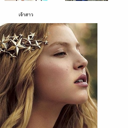
เจ้าสาว