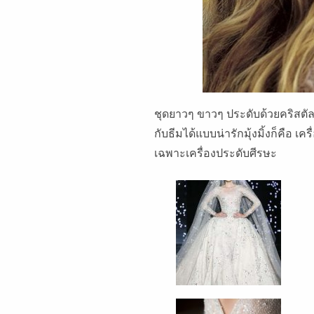
ชุดยาวๆ ขาวๆ ประดับด้วยคริสตัลเนี
กับธีมได้แบบน่ารักมุ้งมิ้งก็คือ 
เฉพาะเครื่องประดับศีรษะ