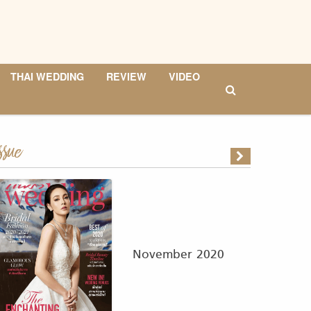
THAI WEDDING
REVIEW
VIDEO
ssue
November 2020