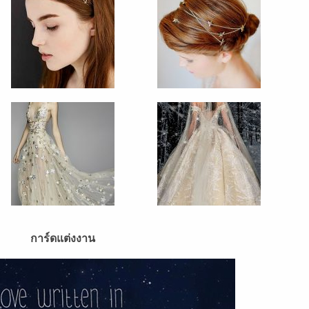
การ์ดแต่งงาน