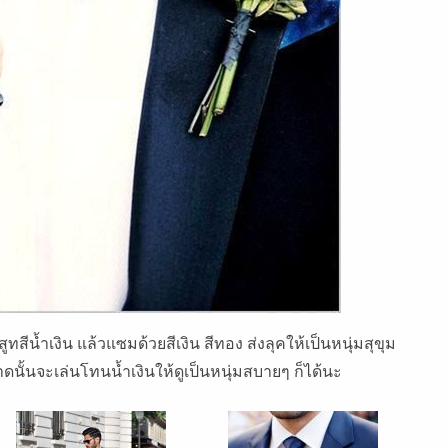
ทสีน้ำเงิน แล้วแซมด้วยสีเงิน สีทอง ส่งลุคให้เป็นหนุ่มสุขุม
าดนั้นจะเล่นโทนน้ำเงินให้ดูเป็นหนุ่มสบายๆ ก็ได้นะ