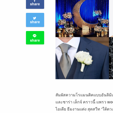
share
share
share
สัมผัสความโรแมนติคแบบอันลิมิเ
และซาร่า เล็กจ์ คราวนี้ แพรว 
ไอเดีย ธีมงานแต่ง สุดสวีท “ใต้ดว