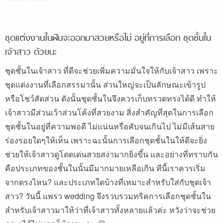
ชุดแต่งงานในฝันจะออกมาสวยหรือไม่ อยู่ที่การเลือก ชุดชั้นใน
เจ้าสาว ด้วยนะ
ชุดชั้นในเจ้าสาว ที่ดีจะช่วยเพิ่มความมั่นใจให้กับเจ้าสาว เพราะ
ชุดแต่งงานที่เลือกสรรมานั้น ส่วนใหญ่จะเป็นลักษณะเข้ารูป
หรือโชว์สัดส่วน ดังนั้นชุดชั้นในจึงควรเก็บทรวดทรงได้ดี ทำให้
เจ้าสาวมีส่วนเว้าส่วนโค้งที่สวยงาม สิ่งสำคัญที่สุดในการเลือก
ชุดชั้นในอยู่ที่ความพอดี ไม่แน่นหรือคับจนเกินไป ไม่มีเส้นสาย
ร่องรอยใดๆให้เห็น เพราะฉะนั้นการเลือกชุดชั้นในให้ดีจะยิ่ง
ช่วยให้เจ้าสาวดูโดดเด่นสวยสง่ามากยิ่งขึ้น และอย่างที่ทราบกัน
คือประเภทของชั้นในนั้นมีมากมายเหลือเกิน ทีนี้เราควรเริ่ม
จากตรงไหน? และประเภทใดบ้างที่เหมาะสำหรับใส่กับชุดเจ้า
สาว? วันนี้ แพรว wedding จึงรวบรวมทริคการเลือกชุดชั้นใน
สำหรับเจ้าสาวมาให้ว่าที่เจ้าสาวทั้งหลายแล้วค่ะ หวังว่าจะช่วย