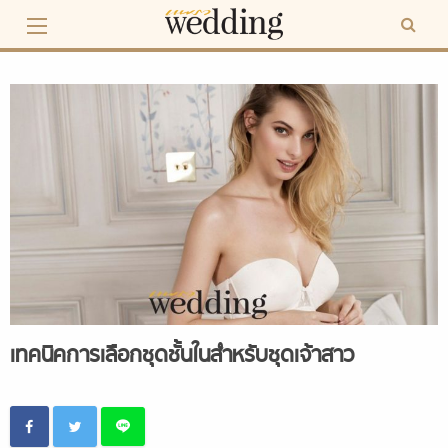
Skip
to
content
เทคนิคการเลือกชุดชั้นในสำหรับชุดเจ้าสาว