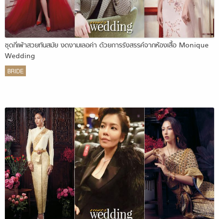
ชุดกี่เพ้าสวยทันสมัย งดงามเลอค่า ด้วยการรังสรรค์จากห้องเสื้อ Monique
Wedding
BRIDE