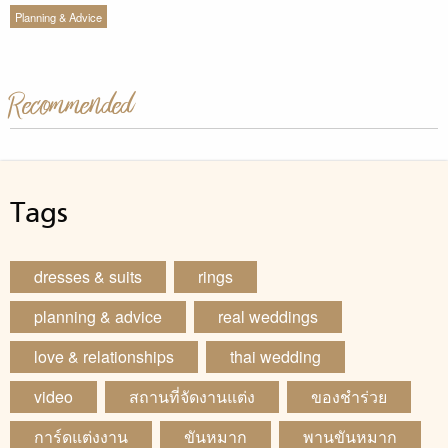
Planning & Advice
Recommended
Tags
dresses & suits
rings
planning & advice
real weddings
love & relationships
thai wedding
video
สถานที่จัดงานแต่ง
ของชำร่วย
การ์ดแต่งงาน
ขันหมาก
พานขันหมาก