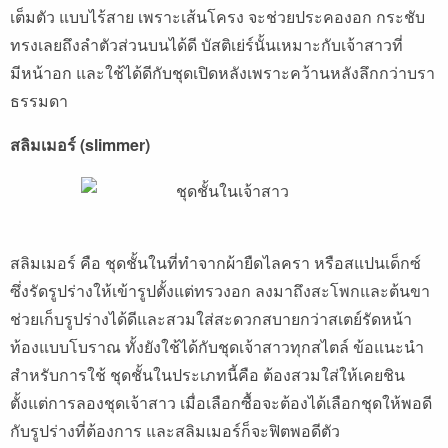
เต็มตัว แบบไร้สาย เพราะเส้นโครง จะช่วยประคองอก กระชับ
ทรงเลยถึงลำตัวส่วนบนได้ดี บัสติเย่ร์นั้นเหมาะกับเจ้าสาวที่
มีหน้าอก และใช้ได้ดีกับชุดเปิดหลังเพราะคว้านหลังลึกกว่าบรา
ธรรมดา
สลิมเมอร์ (slimmer)
สลิมเมอร์ คือ ชุดชั้นในที่ทำจากผ้ายืดไลครา หรือสแปนเด็กซ์
ซึ่งรัดรูปร่างให้เข้ารูปตั้งแต่ทรวงอก ลงมาถึงสะโพกและต้นขา
ช่วยเก็บรูปร่างได้ดีและสวมใส่สะดวกสบายกว่าสเตย์รัดหน้า
ท้องแบบโบราณ ทั้งยังใช้ได้กับชุดเจ้าสาวทุกสไตล์ ข้อแนะนำ
สำหรับการใช้ ชุดชั้นในประเภทนี้คือ ต้องสวมใส่ให้เคยชิน
ตั้งแต่การลองชุดเจ้าสาว เมื่อเลือกซื้อจะต้องได้เลือกชุดให้พอดี
กับรูปร่างที่ต้องการ และสลิมเมอร์ก็จะฟิตพอดีตัว