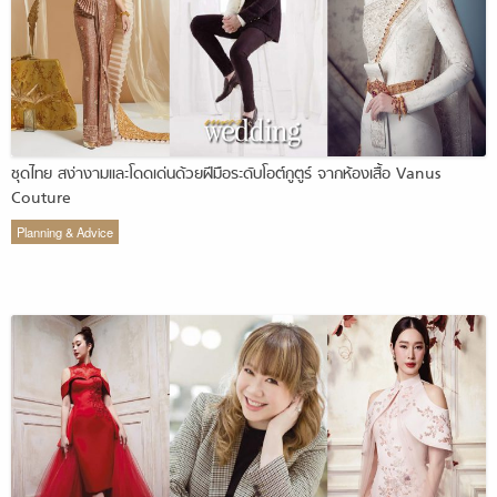
ชุดไทย สง่างามและโดดเด่นด้วยฝีมือระดับโอต์กูตูร์ จากห้องเสื้อ Vanus
Couture
Planning & Advice