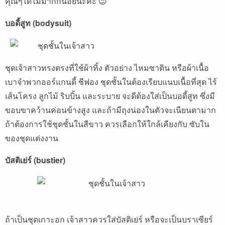
คุณๆได้ไม่มากก็น้อยนะคะ 😉
บอดี้สูท (bodysuit)
ชุดเจ้าสาวทรงตรงที่ใช้ผ้าทิ้ง ตัวอย่าง ไหมซาติน หรือผ้าเนื้อ
เบาจำพวกออร์แกนดี้ ชีฟอง ชุดชั้นในต้องเรียบแนบเนื้อที่สุด ไร้
เส้นโครง ลูกไม้ ริบบิ้น และระบาย จะดีต้องใส่เป็นบอดี้สูท ซึ่งมี
ขอบขาคว้านค่อนข้างสูง และถ้ามีถุงน่องในตัวจะเนียนตามาก
ถ้าต้องการใช้ชุดชั้นในสีขาว ควรเลือกให้ใกล้เคียงกับ ซับใน
ของชุดแต่งงาน
บัสติเย่ร์ (bustier)
ถ้าเป็นชุดเกาะอก เจ้าสาวควรใส่บัสติเย่ร์ หรือจะเป็นบราเซียร์