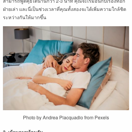
สามารถพูดคุยได้นานกว่า 2-3 นาที คุณจะเริ่มอินกับเรื่องที่อีก
ฝ่ายเล่า และนี่เป็นช่วงเวลาที่คุณทั้งสองจะได้เพิ่มความใกล้ชิด
ระหว่างกันให้มากขึ้น
Photo by Andrea Piacquadio from Pexels