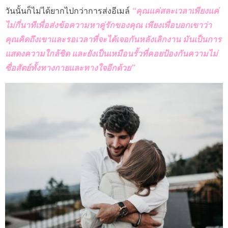
วันนั้นก็ไม่ได้ยากไปกว่าการส่งอีเมล์
“คุณแค่สละเวลาเพียงแค่
ไม่กี่นาทีเพื่อส่งข้อความหาคู่รักของคุณ เพียงเพื่อบอกเขาว่า
คุณคิดถึงเขาและรอเวลาที่จะได้เจอกันหลังเลิกงาน มันเป็นการ
แสดงความใกล้ชิด และยังเป็นเหมือนรั้วที่คอยป้องกันความไม่
ซื่อสัตย์ทั้งทางกายและทางใจอีกด้วย”