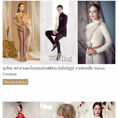
ชุดไทย สง่างามและโดดเด่นด้วยฝีมือระดับโอต์กูตูร์ จากห้องเสื้อ Vanus
Couture
Planning & Advice