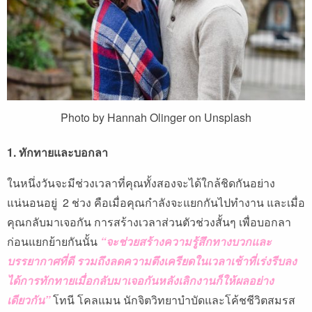
Photo by Hannah Olinger on Unsplash
1. ทักทายและบอกลา
ในหนึ่งวันจะมีช่วงเวลาที่คุณทั้งสองจะได้ใกล้ชิดกันอย่าง
แน่นอนอยู่ 2 ช่วง คือเมื่อคุณกำลังจะแยกกันไปทำงาน และเมื่อ
คุณกลับมาเจอกัน การสร้างเวลาส่วนตัวช่วงสั้นๆ เพื่อบอกลา
ก่อนแยกย้ายกันนั้น
“จะช่วยสร้างความรู้สึกทางบวกและ
บรรยากาศที่ดี รวมถึงลดความตึงเครียดในเวลาเช้าที่เร่งรีบลง
ได้การทักทายเมื่อกลับมาเจอกันหลังเลิกงานก็ให้ผลอย่าง
เดียวกัน”
โทนี โคลแมน นักจิตวิทยาบำบัดและโค้ชชีวิตสมรส