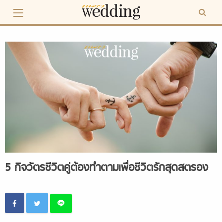
Skip
to
content
5 กิจวัตรชีวิตคู่ต้องทำตามเพื่อชีวิตรักสุดสตรอง