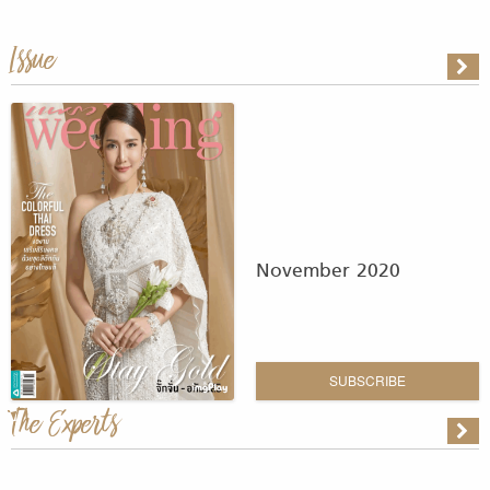
Issue
November 2020
SUBSCRIBE
The Experts