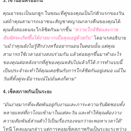
3. เข้านอนพร้อมกัน
คุณอาจจะเป็นนกฮูก ในขณะที่คู่ของคุณเป็นไก่ตัวแรกของวัน
แต่ถ้าคุณสามารถเอาชนะสัญชาตญาณกลางคืนของคุณได้
คุณทั้งสองคนจะใกล้ชิดกันมากขึ้น
“ความใกล้ชิดและกาย
สัมผัสจะเกิดขึ้นได้ง่ายมากเมื่อคุณอยู่ด้วยกัน”
โดอาเรสอธิบาย
“แม้ว่าคุณยังไม่รู้สึกง่วงหรืออยากนอนในตอนนั้น แต่คุณ
สามารถใช้เวลาอย่างสงบร่วมกัน แล้วค่อยลุกขึ้นมาทำอะไร
ของคุณต่อหลังจากที่คู่ของคุณหลับไปแล้วก็ได้ การทำแบบนี้
เป็นประจำจะทำให้คุณเคยชินกับการใกล้ชิดกันอยู่เสมอ แม้ใน
วันที่ทั้งคู่จะมีอารมณ์ไม่มั่นคงก็ตาม”
4. เช็คสภาพกันเป็นระยะ
“มันง่ายมากที่จะติดพันอยู่กับงานและภาระความรับผิดชอบทั้ง
หลายแหล่ที่ถาโถมเข้ามาในแต่ละวัน และทำให้คุณต้องวาง
ความสัมพันธ์ส่วนตัวไว้เป็นเรื่องรองจนกว่าจะพอหาเวลาได้”
โทนี โคลแมนกล่าว แต่การคอยเช็คสภาพกันเป็นระยะระหว่าง