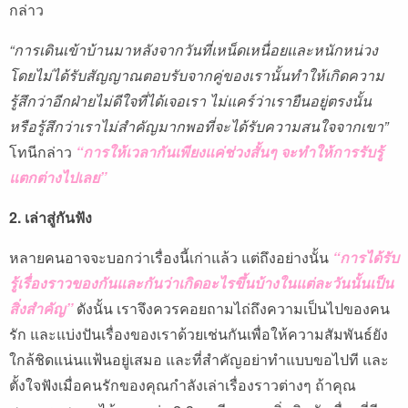
กล่าว
“การเดินเข้าบ้านมาหลังจากวันที่เหน็ดเหนื่อยและหนักหน่วง
โดยไม่ได้รับสัญญาณตอบรับจากคู่ของเรานั้นทำให้เกิดความ
รู้สึกว่าอีกฝ่ายไม่ดีใจที่ได้เจอเรา ไม่แคร์ว่าเรายืนอยู่ตรงนั้น
หรือรู้สึกว่าเราไม่สำคัญมากพอที่จะได้รับความสนใจจากเขา”
โทนีกล่าว
“
การให้เวลากันเพียงแค่ช่วงสั้นๆ จะทำให้การรับรู้
แตกต่างไปเลย”
2. เล่าสู่กันฟัง
หลายคนอาจจะบอกว่าเรื่องนี้เก่าแล้ว แต่ถึงอย่างนั้น
“
การได้รับ
รู้เรื่องราวของกันและกันว่าเกิดอะไรขึ้นบ้างในแต่ละวันนั้นเป็น
สิ่งสำคัญ”
ดังนั้น เราจึงควรคอยถามไถ่ถึงความเป็นไปของคน
รัก และแบ่งปันเรื่องของเราด้วยเช่นกันเพื่อให้ความสัมพันธ์ยัง
ใกล้ชิดแน่นแฟ้นอยู่เสมอ และที่สำคัญอย่าทำแบบขอไปที และ
ตั้งใจฟังเมื่อคนรักของคุณกำลังเล่าเรื่องราวต่างๆ ถ้าคุณ