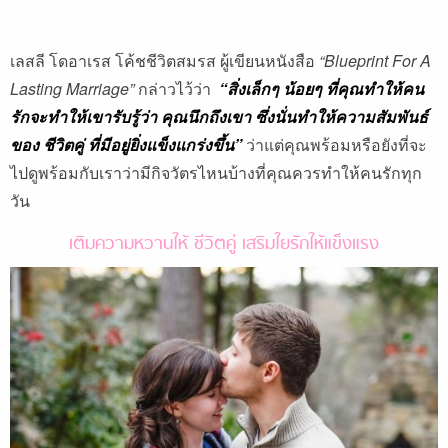
เลสลี โดอาเรส โค้ชชีวิตสมรส ผู้เขียนหนังสือ
“Blueprint For A
Lasting Marriage”
กล่าวไว้ว่า
“สิ่งเล็กๆ น้อยๆ ที่คุณทำให้คน
รักจะทำให้เขารับรู้ว่า คุณนึกถึงเขา ซึ่งนั่นทำให้ความสัมพันธ์
ของ ชีวิตคู่ ที่มีอยู่ยิ่งแข็งแกร่งขึ้น”
ว่าแต่คุณพร้อมหรือยังที่จะ
ไปดูพร้อมกับเราว่ามีกิจวัตรไหนบ้างที่คุณควรทำให้คนรักทุก
วัน
เติมความหวานให้ ชีวิตคู่ เสริมใยรักให้แข็งแรง