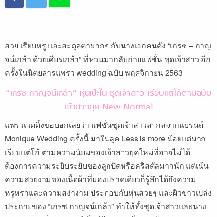
สวย เรียบหรู และสะดุดตามากๆ กับนางเอกคนดัง “เกรซ – กาญ
จน์เกล้า ด้วยเศียรเกล้า” ที่หวนมากลับถ่ายแฟชั่น ชุดเจ้าสาว อีก
ครั้งในนิตยสารแพรว wedding ฉบับ พฤศจิกายน 2563
“เกรซ กาญจน์เกล้า” หุ่นเป๊ะใน ชุดเจ้าสาว เรียบแต่โก้ตามฉบับ
เจ้าสาวยุค New Normal
แพรวเวดดิ้งขอบอกเลยว่า แฟชั่นชุดเจ้าสาวสากลจากแบรนด์
Monique Wedding ครั้งนี้ มาในลุค Less is more น้อยแต่มาก
เรียบแต่โก้ ตามความนิยมของเจ้าสาวยุคใหม่ที่อาจไม่ได้
ต้องการความระยิบระยับของลูกปัดหรือคริสตัลมากนัก แต่เน้น
ความสวยงามของเนื้อผ้าที่มองปราดเดียวก็รู้สึกได้ถึงความ
หรูหราและความสง่างาม ประกอบกับหุ่นสวยๆ และผิวขาวเปล่ง
ประกายของ “เกรซ กาญจน์เกล้า” ทำให้ทั้งชุดเจ้าสาวและนาง