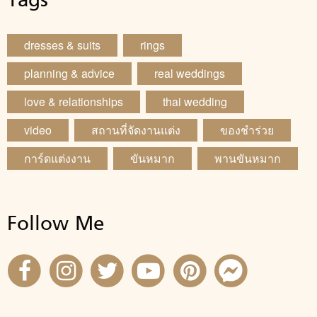
Tags
dresses & suits
rings
planning & advice
real weddings
love & relationships
thai wedding
video
สถานที่จัดงานแต่ง
ของชำร่วย
การ์ดแต่งงาน
ขันหมาก
พานขันหมาก
Follow Me