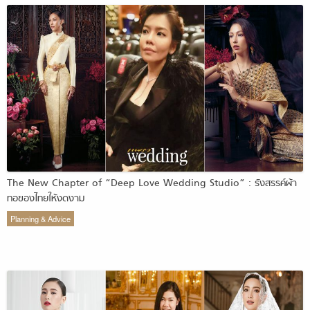
The New Chapter of “Deep Love Wedding Studio” : รังสรรค์ผ้า
ทอของไทยให้งดงาม
Planning & Advice