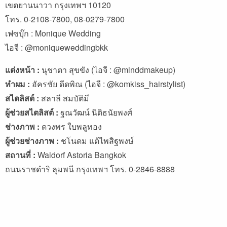
เขตยานนาวา กรุงเทพฯ 10120
โทร. 0-2108-7800, 08-0279-7800
เฟซบุ๊ก :
Monique Wedding
ไอจี : @moniqueweddingbkk
แต่งหน้า :
นุชาตา สุขขัง (ไอจี : @minddmakeup)
ทำผม :
อัครชัย ดีดพิณ (ไอจี : @komkiss_hairstylist)
สไตลิสต์ :
สลาลี สมบัติมี
ผู้ช่วยสไตลิสต์ :
ฐณวัฒน์ นิติธนัยพงศ์
ช่างภาพ :
ดวงพร ใบพลูทอง
ผู้ช่วยช่างภาพ :
ชโนดม แต้ไพสิฐพงษ์
สถานที่ :
Waldorf Astoria Bangkok
ถนนราชดำริ ลุมพนี กรุงเทพฯ โทร. 0-2846-8888