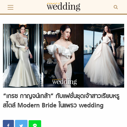
Skip
to
content
“เกรซ กาญจน์เกล้า” กับแฟชั่นชุดเจ้าสาวเรียบหรู
สไตล์ Modern Bride ในแพรว wedding