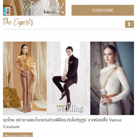
SUBSCRIBE
The Experts
ชุดไทย สง่างามและโดดเด่นด้วยฝีมือระดับโอต์กูตูร์ จากห้องเสื้อ Vanus
Couture
Planning & Advice