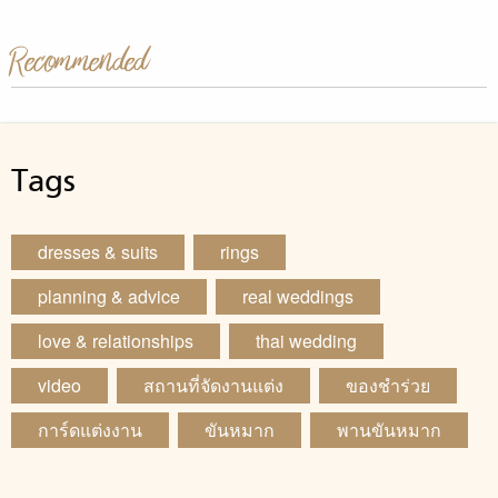
Recommended
Tags
dresses & suits
rings
planning & advice
real weddings
love & relationships
thai wedding
video
สถานที่จัดงานแต่ง
ของชำร่วย
การ์ดแต่งงาน
ขันหมาก
พานขันหมาก