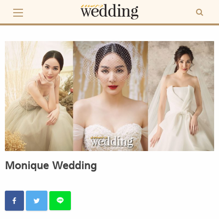
Skip
to
content
Monique Wedding