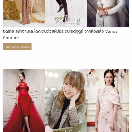
ชุดไทย สง่างามและโดดเด่นด้วยฝีมือระดับโอต์กูตูร์ จากห้องเสื้อ Vanus
Couture
Planning & Advice