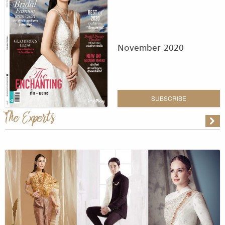
November 2020
SUBSCRIBE
The Experts