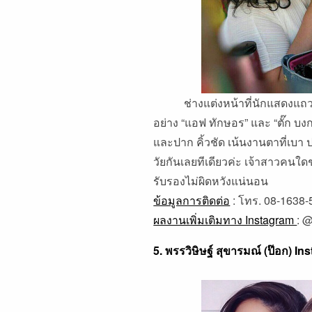
ช่างแต่งหน้าที่นักแสดงแถวหน้า
อย่าง “แอฟ ทักษอร” และ “ตั๊ก บงก
และปาก คิ้วชัด เน้นงานตาที่เบา
วัยกันเลยทีเดียวค่ะ เจ้าสาวคนใดช
รับรองไม่ผิดหวังแน่นอน
ข้อมูลการติดต่อ
: โทร. 08-1638-5
ผลงานเพิ่มเติมทาง Instagram
:
@
5. พรรวิษิษฐ์ สุขารมณ์ (ป๊อก) I