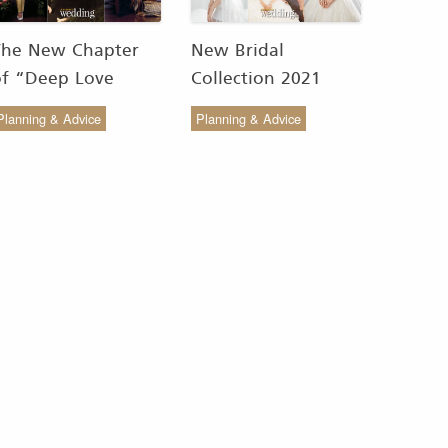
The New Chapter
New Bridal
of “Deep Love
Collection 2021
Wedding Studio” :
from COCO CHIC
Planning & Advice
Planning & Advice
ังสรรค์ผ้าทอของไทยให้
สวย เรียบง่าย สไตล์มินิ
งดงาม
มัล