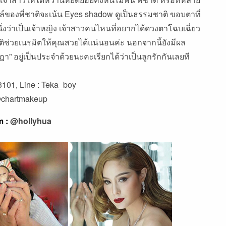
ตล์ของพี่ชาติจะเน้น Eyes shadow ดูเป็นธรรมชาติ ขอบตาที่
่งว่าเป็นเจ้าหญิง เจ้าสาวคนไหนที่อยากได้ดวงตาโฉบเฉี่ยว
าติช่วยเนรมิตให้คุณสวยได้แน่นอนค่ะ นอกจากนี้ยังมีผล
า” อยู่เป็นประจำด้วยนะคะเรียกได้ว่าเป็นลูกรักกันเลยที
3101, Line : Teka_boy
chartmakeup
m :
@hollyhua