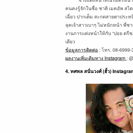
คนคงรู้จักในชื่อ ชาติ เมคอัพ สไ
เฉี่ยว ปากเต็ม สะกดสายตาประหนึ
ลุคเจ้าสาวเบาๆ ไม่หนักหน้า พี่ช
งานการแต่งหน้าให้กับ “ปอย ตรีชฎ
เดียว
ข้อมูลการติดต่อ
: โทร. 08-6999-
ผลงานเพิ่มเติมทาง Instagram
:
@
4. ทศพล สนั่นวงศ์ (ฮั้ว) Instagra