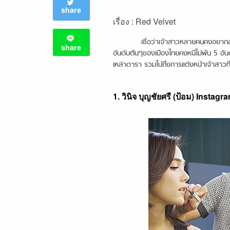
share
เรื่อง : Red Velvet
เชื่อว่าเจ้าสาวหลายคนคงอยากสวยที่ส
share
อันดับต้นๆของเมืองไทยคงหนีไม่พ้น 5 อั
เหล่าดารา รวมไปถึงการแต่งหน้าเจ้าสาวที
1. วินิจ บุญชัยศรี (ป้อม) Instagr