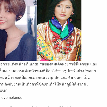
โอการแต่งหน้าอภิเษกสมรสของสมเด็จพระราชินีเจกซุน และ
เห็นผลงานการแต่งหน้าของพี่ป็อกได้จากซุปตาร์อย่าง “พลอย
ต่งหน้าของพี่ป็อกจะออกแนวจมูกชัด แก้มชัด ขนตาเป็น
ั้งกับงานเน้นหัวตาที่ชัดเจนทำให้หน้าดูมีมิติมากค่ะ
4242
lovemelondon