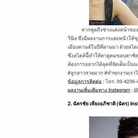
หากพูดถึงช่างแต่งหน้าของเมือง
วินิจ ซึ่งมีผลงานการแต่งหน้าให้ซุ
เมืองคานส์ในปีที่ผ่านมา ด้วยส
ซึ่งสไตล์นี้ทำให้ตาดูคมขอบตาชัด
ต้องการอยากได้ลุคที่จัดเต็มเป็
#ลูกสาวสวยมาก #ทำทุกงานเราไม
ข้อมูลการติดต่อ
: โทร. 09-4236-
ผลงานเพิ่มเติมทาง Instagram
:
@
2. ฉัตรชัย เพียงอภิชาติ (ฉัตร) I