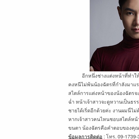
อีกหนึ่งช่างแต่งหน้าที่ทำให้ 
คงหนีไม่พ้นน้องฉัตรที่กำลังมาแรง
สไตล์การแต่งหน้าของน้องฉัตรจะ
ฉ่ำ หน้าเจ้าสาวจะดูหวานเป็นธรร
ชายได้เริ่ดอีกด้วยค่ะ งานผมนี่ไ
หากเจ้าสาวคนไหนชอบสไตล์หน้
ขนตา น้องฉัตรคือคำตอบของคุณ
ข้อมูลการติดต่อ
: โทร. 09-1739-