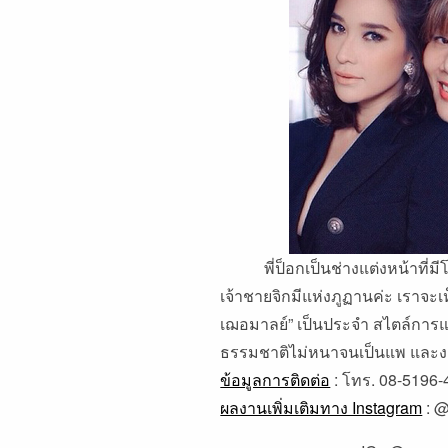
พี่ป็อกเป็นช่างแต่งหน้าที่มี
เจ้าชายจิกมีแห่งภูฏานค่ะ เราจะ
เฌอมาลย์” เป็นประจำ สไตล์การแ
ธรรมชาติไม่หนาจนเป็นแพ และงานด
ข้อมูลการติดต่อ
: โทร. 08-5196-
ผลงานเพิ่มเติมทาง Instagram
:
@