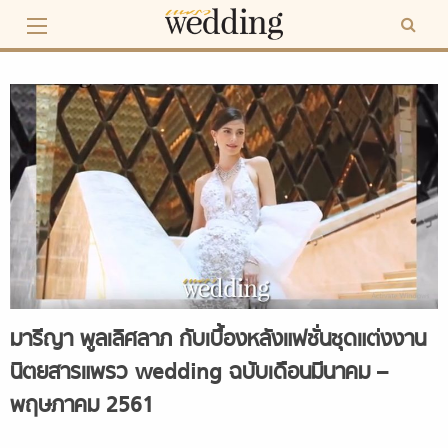
Skip
to
content
มารีญา พูลเลิศลาภ กับเบื้องหลังแฟชั่นชุดแต่งงาน
นิตยสารแพรว wedding ฉบับเดือนมีนาคม –
พฤษภาคม 2561