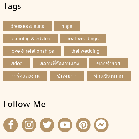
Tags
dresses & suits
rings
planning & advice
real weddings
love & relationships
thai wedding
video
สถานที่จัดงานแต่ง
ของชำร่วย
การ์ดแต่งงาน
ขันหมาก
พานขันหมาก
Follow Me