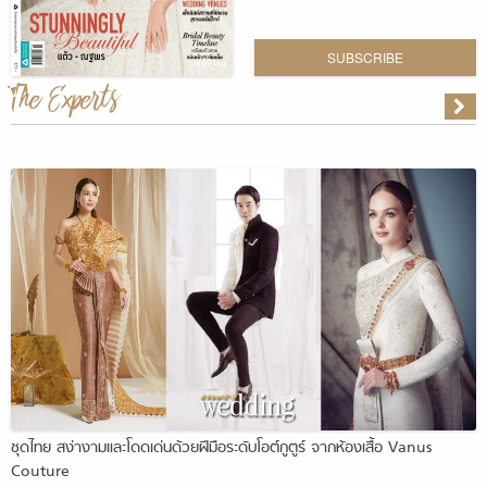
SUBSCRIBE
The Experts
ชุดไทย สง่างามและโดดเด่นด้วยฝีมือระดับโอต์กูตูร์ จากห้องเสื้อ Vanus
Couture