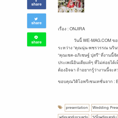
share
share
เรื่อง : ONJIRA
วันนี้ WE-MAG.COM ขอพาไปช
share
ระหว่าง “คุณนุ่น-พชรวรรณ นรินท
“คุณเชค-อภิเชษฐ์ ปุสรี” ที่งานนี้
ประเพณีอินเดียแท้ๆ ที่ไม่ค่อย
ต้องอิจฉา ถ้าอยากรู้ว่างานนี้จ
ขอบคุณวิดิโอพรีเซนเทชั่นจาก :
presentation
Wedding Pres
พรีเซนเทชั่นงานแต่ง
วิดีโอพรีเซนเทชั่น