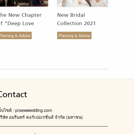
The New Chapter
New Bridal
of “Deep Love
Collection 2021
Wedding Studio” :
from COCO CHIC
Planning & Advice
Planning & Advice
ังสรรค์ผ้าทอของไทยให้
สวย เรียบง่าย สไตล์มินิ
งดงาม
มัล
Contact
ว็บไซต์ : praewwedding.com
ริษัท อมรินทร์ คอร์เปอเรชั่นส์ จำกัด (มหาชน)