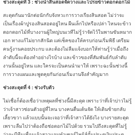
ช่วงสะดุดที่ 3 : ช่วงนำสินสอดจัดวางและโปรยข้าวตอกดอกไม้
สะดุดกันมานักต่อนักกับจังหวะการวางเรียงสินสอด ไม่ว่าจะ
เป็นเรื่องผ้าปูรองสินสอดอยู่ไหน ผืนเล็กไปหรือเปล่า ไหนจะข้าว
ตอกดอกไม้ที่บางงานผู้ใหญ่บนเวทีไม่รู้ว่าจัดไว้ในพานขันหมาก
เอก ทางแก้ไม่ยากสักนิด แค่เช็คของให้ครบก่อนเริ่มพิธี เตรียม
คนรู้งานคอยประกบ และต้องไม่ลืมแจ้งบอกให้ท่านรู้ว่าเมื่อถึง
ลำดับนี้จะต้องทำอย่างไรบ้าง และข้าวของที่สัมพันธ์กับลำดับ
งานนั้นอยู่ไหน และใครจะเป็นคนนำมาให้ เพราะฉะนั้นช่วงนี้
การวางแผนและพูดคุยกันก่อนเริ่มงานจึงสำคัญมาก
ช่วงสะดุดที่ 4 : ช่วงรับตัว
ไม่เชื่อก็ต้องเชื่อว่าเหตุผลที่ช่วงนี้มีสะดุด เพราะว่าที่เจ้าบ่าวไม่รู้
ว่าเจ้าสาวซ่อนตัวอยู่ที่ไหน บางคนตื่นเต้นจัด ให้เดินซ้ายกลับ
เลี้ยวขวา แล้วแบบนั้นจะเจอว่าที่เจ้าสาวได้ยังไง บางรายสะดุด
เพราะลืมไปว่าต้องถือช่อดอกไม้ไปด้วย รวมไปถึงสะดุดที่ไม่รู้
ว่าจะมีทีมเพื่อนเจ้าสาวแอบทำเซอร์ไพร้ส์กั้นประตูเงินประตู