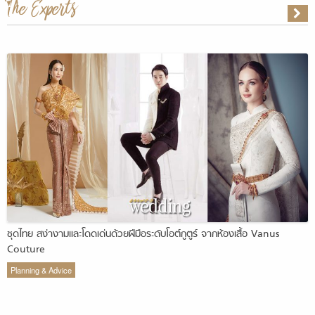
The Experts
ชุดไทย สง่างามและโดดเด่นด้วยฝีมือระดับโอต์กูตูร์ จากห้องเสื้อ Vanus
Couture
Planning & Advice