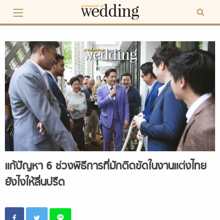
Skip
to
content
แก้ปัญหา 6 ช่วงพิธีการที่มักติดขัดในงานแต่งไทย
ยังไงให้ลื่นปรืด