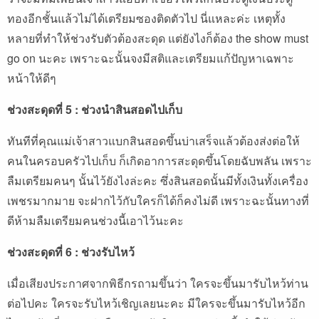
ทองอีกชั้นแล้วไม่ได้เตรียมซองติดตัวไป นี่แหละค่ะ เหตุทั้ง
หลายที่ทำให้ช่วงรับตัวต้องสะดุด แต่ยังไงก็ต้อง the show must
go on นะคะ เพราะฉะนั้นจงมีสติและเตรียมแก้ปัญหาเฉพาะ
หน้าให้ดีๆ
ช่วงสะดุดที่ 5 : ช่วงนำสินสอดไปเก็บ
ทันทีที่คุณแม่เจ้าสาวแบกสินสอดขึ้นบ่าเสร็จแล้วต้องส่งต่อให้
คนในครอบครัวไปเก็บ ก็เกิดอาการสะดุดขึ้นโดยฉับพลัน เพราะ
ลืมเตรียมคนๆ นั้นไว้ยังไงล่ะคะ ซึ่งสินสอดนั้นมีทั้งเงินทั้งเครื่อง
เพชรมากมาย จะฝากไว้กับใครก็ได้ก็คงไม่ดี เพราะฉะนั้นทางที่
ดีห้ามลืมเตรียมคนช่วงนี้เอาไว้นะคะ
ช่วงสะดุดที่ 6 :
ช่วงรับไหว้
เมื่อเสียงประกาศจากพิธีกรถามขึ้นว่า ใครจะขึ้นมารับไหว้ท่าน
ต่อไปคะ ใครจะรับไหว้เชิญเลยนะคะ มีใครจะขึ้นมารับไหว้อีก