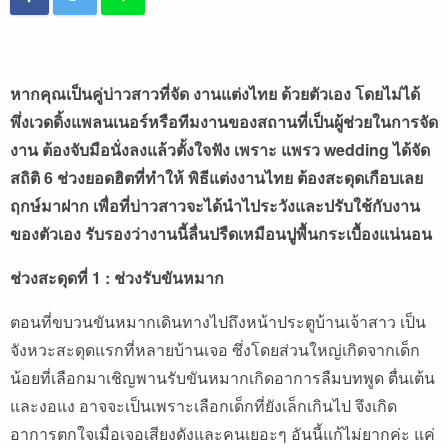
หากคุณเป็นคู่บ่าวสาวที่จัด งานแต่งไทย ด้วยตัวเอง โดยไม่ได้
พึ่งเวดดิ้งแพลนเนอร์หรือทีมงานของสถานที่เป็นผู้ช่วยในการจัด
งาน ต้องจับมือนั่งลงแล้วตั้งใจฟัง เพราะ แพรว wedding ได้จัด
สถิติ 6 ช่วงยอดฮิตที่ทำให้ พิธีแต่งงานไทย ต้องสะดุดเกือบเลย
ฤกษ์มาฝาก เพื่อที่บ่าวสาวจะได้นำไประวังและปรับใช้กับงาน
ของตัวเอง รับรองว่างานนี้ลื่นปรืดเหมือนปูพื้นกระเบื้องแน่นอน
ช่วงสะดุดที่ 1 : ช่วงรับขันหมาก
ตอนที่ขบวนขันหมากเดินทางไปถึงหน้าประตูบ้านเจ้าสาว เป็น
จังหวะสะดุดแรกที่หลายบ้านเจอ ซึ่งโดยส่วนใหญ่เกิดจากเด็ก
น้อยที่เลือกมาเชิญพานรับขันหมากเกิดอาการลืมบทพูด ตื่นเต้น
และงอแง อาจจะเป็นเพราะเลือกเด็กที่ยังเล็กเกินไป จึงเกิด
อาการตกใจเมื่อเจอเสียงดังและคนเยอะๆ อันนี้แก้ไม่ยากค่ะ แค่