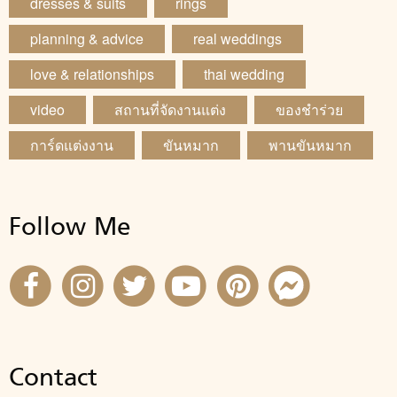
dresses & suits
rings
planning & advice
real weddings
love & relationships
thai wedding
video
สถานที่จัดงานแต่ง
ของชำร่วย
การ์ดแต่งงาน
ขันหมาก
พานขันหมาก
Follow Me
Contact