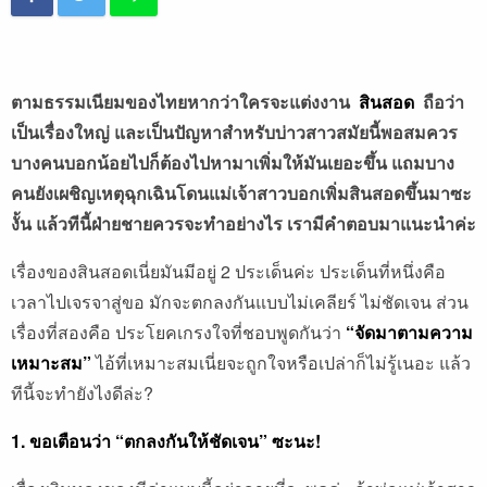
ตามธรรมเนียมของไทยหากว่าใครจะแต่งงาน
สินสอด
ถือว่า
เป็นเรื่องใหญ่ และเป็นปัญหาสำหรับบ่าวสาวสมัยนี้พอสมควร
บางคนบอกน้อยไปก็ต้องไปหามาเพิ่มให้มันเยอะขึ้น แถมบาง
คนยังเผชิญเหตุฉุกเฉินโดนแม่เจ้าสาวบอกเพิ่มสินสอดขึ้นมาซะ
งั้น แล้วทีนี้ฝ่ายชายควรจะทำอย่างไร เรามีคำตอบมาแนะนำค่ะ
เรื่องของสินสอดเนี่ยมันมีอยู่ 2 ประเด็นค่ะ ประเด็นที่หนึ่งคือ
เวลาไปเจรจาสู่ขอ มักจะตกลงกันแบบไม่เคลียร์ ไม่ชัดเจน ส่วน
เรื่องที่สองคือ ประโยคเกรงใจที่ชอบพูดกันว่า
“จัดมาตามความ
เหมาะสม”
ไอ้ที่เหมาะสมเนี่ยจะถูกใจหรือเปล่าก็ไม่รู้เนอะ แล้ว
ทีนี้จะทำยังไงดีล่ะ?
1. ขอเตือนว่า “ตกลงกันให้ชัดเจน” ซะนะ!