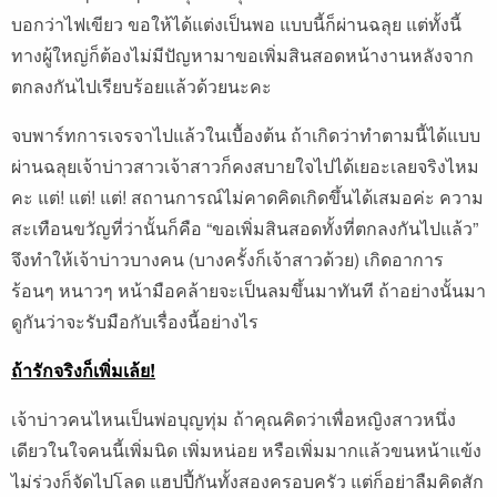
บอกว่าไฟเขียว ขอให้ได้แต่งเป็นพอ แบบนี้ก็ผ่านฉลุย แต่ทั้งนี้
ทางผู้ใหญ่ก็ต้องไม่มีปัญหามาขอเพิ่มสินสอดหน้างานหลังจาก
ตกลงกันไปเรียบร้อยแล้วด้วยนะคะ
จบพาร์ทการเจรจาไปแล้วในเบื้องต้น ถ้าเกิดว่าทำตามนี้ได้แบบ
ผ่านฉลุยเจ้าบ่าวสาวเจ้าสาวก็คงสบายใจไปได้เยอะเลยจริงไหม
คะ แต่! แต่! แต่! สถานการณ์ไม่คาดคิดเกิดขึ้นได้เสมอค่ะ ความ
สะเทือนขวัญที่ว่านั้นก็คือ “ขอเพิ่มสินสอดทั้งที่ตกลงกันไปแล้ว”
จึงทำให้เจ้าบ่าวบางคน (บางครั้งก็เจ้าสาวด้วย) เกิดอาการ
ร้อนๆ หนาวๆ หน้ามือคล้ายจะเป็นลมขึ้นมาทันที ถ้าอย่างนั้นมา
ดูกันว่าจะรับมือกับเรื่องนี้อย่างไร
ถ้ารักจริงก็เพิ่มเล้ย!
เจ้าบ่าวคนไหนเป็นพ่อบุญทุ่ม ถ้าคุณคิดว่าเพื่อหญิงสาวหนึ่ง
เดียวในใจคนนี้เพิ่มนิด เพิ่มหน่อย หรือเพิ่มมากแล้วขนหน้าแข้ง
ไม่ร่วงก็จัดไปโลด แฮปปี้กันทั้งสองครอบครัว แต่ก็อย่าลืมคิดสัก