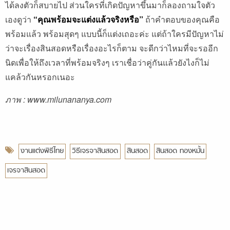
ได้ลงตัวก็สบายไป ส่วนใครที่เกิดปัญหาขึ้นมาก็ลองถามใจตัว
เองดูว่า
“คุณพร้อมจะแต่งแล้วจริงหรือ”
ถ้าคำตอบของคุณคือ
พร้อมแล้ว พร้อมสุดๆ แบบนี้ก็แต่งเถอะค่ะ แต่ถ้าใครมีปัญหาไม่
ว่าจะเรื่องสินสอดหรือเรื่องอะไรก็ตาม จะดีกว่าไหมที่จะรออีก
นิดเพื่อให้ถึงเวลาที่พร้อมจริงๆ เราเชื่อว่าคู่กันแล้วยังไงก็ไม่
แคล้วกันหรอกเนอะ
ภาพ : www.milunananya.com
งานแต่งพิธีไทย
วิธีเจรจาสินสอด
สินสอด
สินสอด ทองหมั้น
เจรจาสินสอด