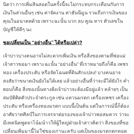
นิดว่า การเพิ่มสินสอดในครั้งนี้จะไม่กระทบกระเทือนกับการ
เงินในส่วนอื่นๆ เช่น ค่าจัดงาน ค่าฮันนีมูน รวมถึงการเงินของ
คุณในอนาคตด้วย เพราะฉะนั้น บวก ลบ คูณ หาร ตัวเลขใน
บัญชีให้ดีๆ นะ
ขอเปลี่ยนเป็น “อย่างอื่น” ได้หรือเปล่า?
เจ้าบ่าวบางคนอาจไม่สะดวกเพิ่มเงิน หรือสิ่งของตามที่พ่อแม่
เจ้าสาวขอมา เพราะฉะนั้น “อย่างอื่น” ที่เราหมายถึงก็คือ เพชร
ทอง เครื่องประดับ หรือจัดโฉนดที่ดินสักแปลง! บางคนอาจ
สงสัยว่าขนาดเงินยังไม่ได้เลย แล้วอย่างอื่นที่ว่าจะมีได้ยังไร คำ
ตอบก็คือ สิ่งของนั้นทางฝั่งเจ้าบ่าวจะต้องมีอยู่แล้ว คล้ายๆ เป็น
สมบัติติดตัวประจำตระกูล เช่น แหวนมรดก เครื่องเพชร เครื่อง
ประดับ หรือเครื่องทองมรดก แบบนี้เป็นต้น แต่ในการณ์นี้ก็ต้อง
อาศัยวาทศิลป์ในการเจรจาต่อรองของเจ้าบ่าวพอสมควร ว่าจะ
มีเทคนิคพูดจาโน้มน้าวให้ผู้ใหญ่ฝ่ายเจ้าสาวคิดว่า สิ่งของที่ขอ
เปลี่ยนเพิ่มมานี้ไม่ใช่ของเก่านะครับ แต่เป็นของมรดกตกทอด