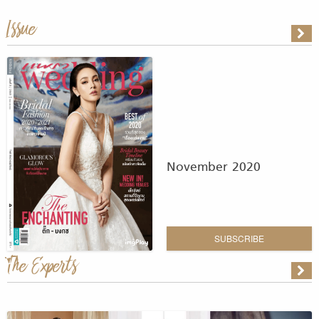
Issue
November 2020
SUBSCRIBE
The Experts