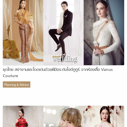
ชุดไทย สง่างามและโดดเด่นด้วยฝีมือระดับโอต์กูตูร์ จากห้องเสื้อ Vanus
Couture
Planning & Advice