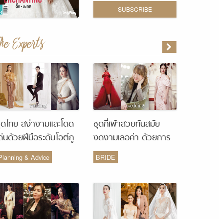
SUBSCRIBE
The Experts
ุดไทย สง่างามและโดด
ชุดกี่เพ้าสวยทันสมัย
ด่นด้วยฝีมือระดับโอต์กู
งดงามเลอค่า ด้วยการ
ูร์ จากห้องเสื้อ Vanus
รังสรรค์จากห้องเสื้อ
Planning & Advice
BRIDE
Couture
Monique Wedding