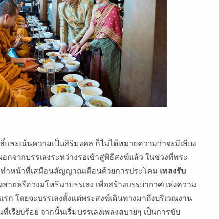
ทธิ์และเน้นความเป็นสิริมงคล ก็ไม่ได้หมายความว่าจะมีเสียง
กจากบรรเลงระหว่างรอเข้าสู่พิธีสงฆ์แล้ว ในช่วงที่พระ
ะทําหน้าที่เสมือนสัญญาณเตือนด้วยการประโคม
เพลงรับ
องสายหรือวงมโหรีมาบรรเลง เพื่อสร้างบรรยากาศแห่งความ
ารแรก โดยจะบรรเลงตั้งแต่พระสงฆ์เดินทางมาถึงบริเวณงาน
นที่เรียบร้อย จากนั้นเริ่มบรรเลงเพลงสบายๆ เป็นการขับ