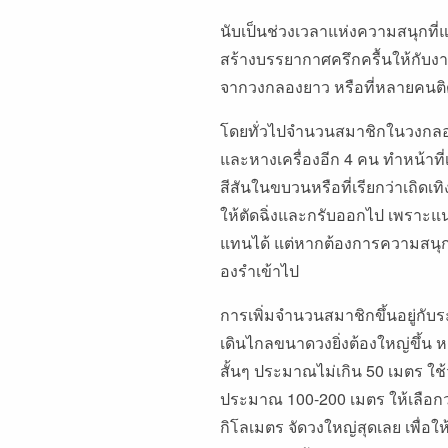
นับเป็นช่วงเวลาแห่งความสนุกที่แ
สร้างบรรยากาศครึกครื้นให้กับงา
จากวงกลองยาว หรือที่หลายคนต
โดยทั่วไปจํานวนสมาชิกในวงกลอ
และหางเครื่องอีก 4 คน ทําหน้าที่เ
สีสันในขบวนหรือที่เรียกว่าเถิดเ
ให้ตัดฉิ่งและกรับออกไป เพราะแ
แทนได้ แต่หากต้องการความสนุกค
องรําเข้าไป
การเพิ่มจํานวนสมาชิกขึ้นอยู่กั
เดินไกลขนาดวงยิ่งต้องใหญ่ขึ้น
สั้นๆ ประมาณไม่เกิน 50 เมตร ใช้ว
ประมาณ 100-200 เมตร ให้เลือกว
กิโลเมตร จัดวงใหญ่สุดเลย เพื่อให้