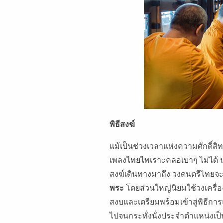
พิธีสงฆ์
แม้เป็นช่วงเวลาแห่งความศักดิ์สิ
เพลงไทยไพเราะคลอเบาๆ ไม่ได้ นอ
สงฆ์เดินทางมาถึง วงดนตรีไทยจ
พระ
โดยส่วนใหญ่นิยมใช้วงเครื่
สงบและเตรียมพร้อมเข้าสู่พิธีก
ไปจนกระทั่งนั่งประจําตําแหน่งเป็