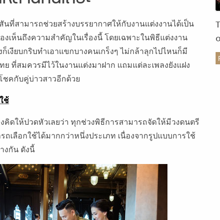
สีสันที่สามารถช่วยสร้างบรรยากาศให้กับงานแต่งงานได้เป็น
จะมองเห็นถึงความสำคัญในเรื่องนี้ โดยเฉพาะในพิธีแต่งงาน
ครั้งก็เงียบกริบทำเอาแขกบางคนเกร็งๆ ไม่กล้าลุกไปไหนก็มี
ไทย ที่สมควรมีไว้ในงานแต่งมาฝาก แถมแต่ละเพลงยังแฝง
ร
คกับคู่บ่าวสาวอีกด้วย
ใช้
งคิดให้ปวดหัวเลยว่า ทุกช่วงพิธีการสามารถจัดให้มีวงดนตรี
รถเลือกใช้ได้มากกว่าหนึ่งประเภท เนื่องจากรูปแบบการใช้
กัน ดังนี้