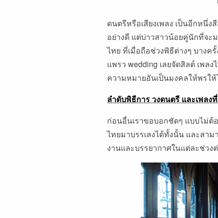
ดนตรีหรือเสียงเพลง เป็นอีกหนึ่ง
อย่างดี แต่บ่าวสาวน้อยคู่นักที่
ไทย ที่เมื่อถือช่วงพิธีต่างๆ บาง
แพรว wedding เลยจัดสิลต์ เพลง
ความหมายอันเป็นมงคลให้พรให้โช
ลําดับพิธีการ วงดนตรี และเพลงที่
ก่อนอื่นเราขอบอกชัดๆ แบบไม่ต้อ
ไทยมาบรรเลงได้ทั้งนั้น และสามา
งานและบรรยากาศในแต่ละช่วงต่าง