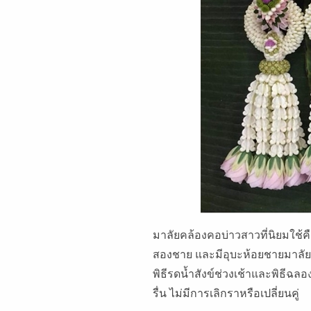
มาลัยคล้องคอบ่าวสาวที่นิยมใช้คือ
สองชาย และมีอุบะห้อยชายมาลัย โ
พิธีรดน้ำสังข์ช่วงเช้าและพิธีฉล
รื่น ไม่มีการเลิกราหรือเปลี่ยนคู่