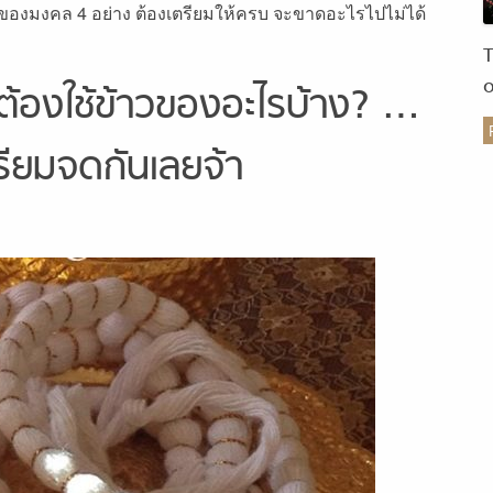
 ใช้สิ่งของมงคล 4 อย่าง ต้องเตรียมให้ครบ จะขาดอะไรไปไม่ได้
์ ต้องใช้ข้าวของอะไรบ้าง? …
ร
รียมจดกันเลยจ้า