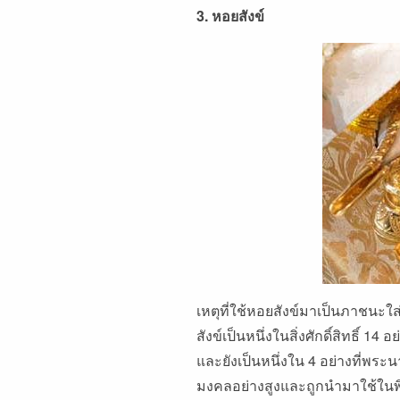
3. หอยสังข์
เหตุที่ใช้หอยสังข์มาเป็นภาชนะใส
สังข์เป็นหนึ่งในสิ่งศักดิ์สิทธิ์
และยังเป็นหนึ่งใน 4 อย่างที่พระนา
มงคลอย่างสูงและถูกนำมาใช้ใน