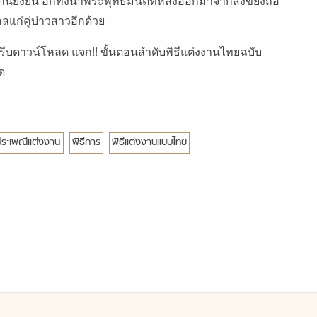
ยั่งยืน อีกทั้งน้ำพระพุทธมนต์ที่หลั่งออกมาจากสังข์ยังถือ
มงคลแก่คู่บ่าวสาวอีกด้วย
ไทยรีบดาวน์โหลด
แจก!! ขั้นตอนลำดับพิธีแต่งงานไทยฉบับ
ัด
ประเพณีแต่งงาน
พิธีการ
พิธีแต่งงานแบบไทย