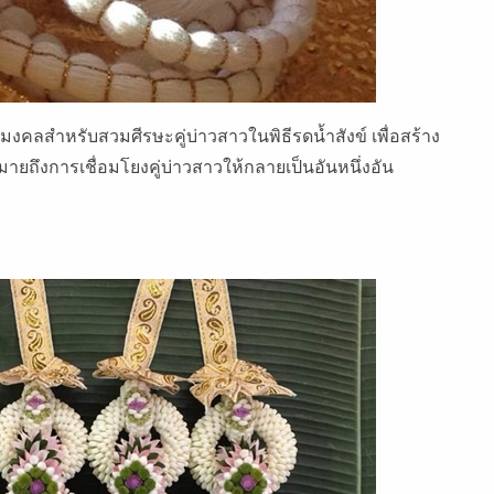
งคลสำหรับสวมศีรษะคู่บ่าวสาวในพิธีรดน้ำสังข์ เพื่อสร้าง
ยถึงการเชื่อมโยงคู่บ่าวสาวให้กลายเป็นอันหนึ่งอัน