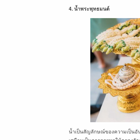
4. น้ำพระพุทธมนต์
น้ำเป็นสัญลักษณ์ของความเป็นอันหน