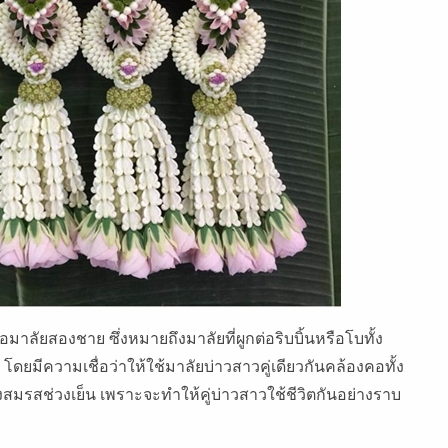
มาลัยสองชาย ซึ่งหมายถึงมาลัยที่ผูกต่อริบบิ้นหรือโบทั้ง
ดยมีความเชื่อว่าให้ใช้มาลัยบ่าวสาวคู่เดียวกันคล้องคอทั้ง
องสมรสช่วงเย็น เพราะจะทำให้คู่บ่าวสาวใช้ชีวิตกันอย่างราบ