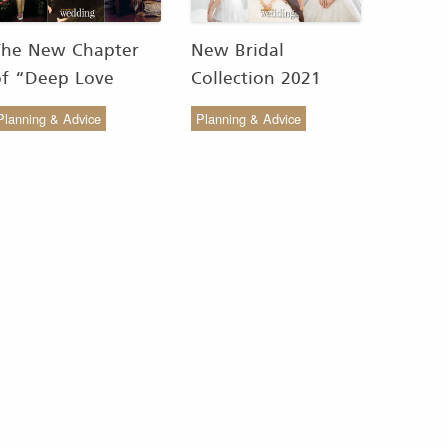
The New Chapter
New Bridal
of “Deep Love
Collection 2021
Wedding Studio” :
from COCO CHIC
Planning & Advice
Planning & Advice
ังสรรค์ผ้าทอของไทยให้
สวย เรียบง่าย สไตล์มินิ
งดงาม
มัล