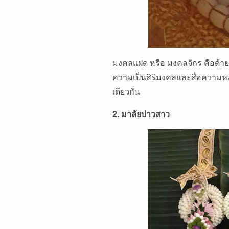
มงคลแฝด หรือ มงคลจักร คือด้ายม
ความเป็นสิริมงคลและสื่อความหมา
เดียวกัน
2. มาลัยบ่าวสาว