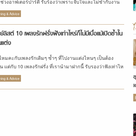
ช่วงอาฟเตอร์ปาร์ตี้ รับร้องว่าเพราะจับใจและไม่ซ้ำกับงาน
ๆ...
ning & Advice
ย์ลิสต์ 10 เพลงรักฝรั่งฟังเท่าไหร่ก็ไม่มีเบื่อแม้เปิดซ้ำใน
แต่ง
่อไหมคะกับเพลงรักเดิมๆ ซ้ำๆ ที่ไปงานแต่งไหนๆ เป็นต้อง
ิน แต่กับ 10 เพลงรักฝรั่ง ที่เรานำมาฝากนี้ รับรองว่าฟังเท่าไห
ินไม่มีเบื่อแน่นอน
ช
ning & Advice
เ
ต