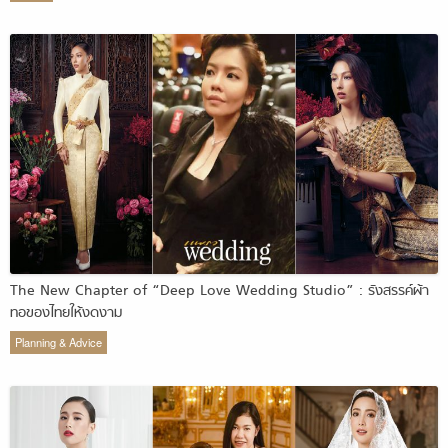
The New Chapter of “Deep Love Wedding Studio” : รังสรรค์ผ้า
ทอของไทยให้งดงาม
Planning & Advice