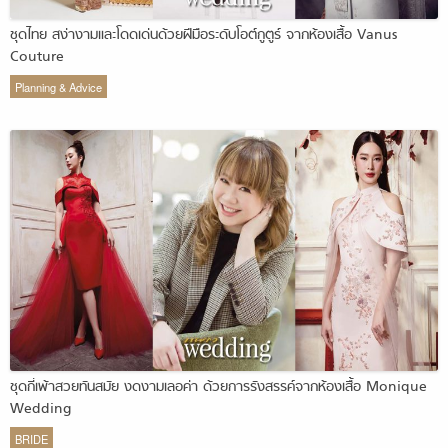
ชุดไทย สง่างามและโดดเด่นด้วยฝีมือระดับโอต์กูตูร์ จากห้องเสื้อ Vanus
Couture
Planning & Advice
ชุดกี่เพ้าสวยทันสมัย งดงามเลอค่า ด้วยการรังสรรค์จากห้องเสื้อ Monique
Wedding
BRIDE