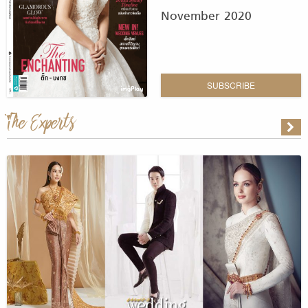
November 2020
SUBSCRIBE
The Experts