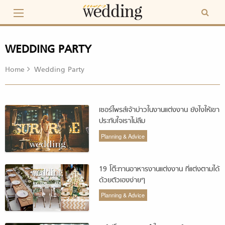
Skip
to
content
WEDDING PARTY
Home
Wedding Party
เซอร์ไพรส์เจ้าบ่าวในงานแต่งงาน ยังไงให้เขา
ประทับใจเราไม่ลืม
Planning & Advice
19 โต๊ะทานอาหารงานแต่งงาน ที่แต่งตามได้
ด้วยตัวเองง่ายๆ
Planning & Advice