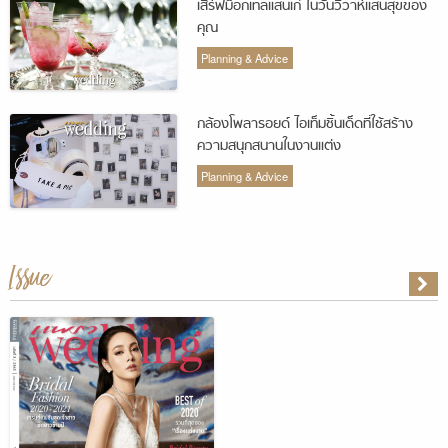
เสิร์ฟม็อกเทลแสนเก๋ ในวันวิวาห์แสนสุขของ
คุณ
Planning & Advice
กล้องโพลารอยด์ ไอเท็มชิ้นเด็ดที่ใช้สร้าง
ความสนุกสนานในงานแต่ง
Planning & Advice
Issue