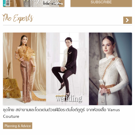
SUBSCRIBE
The Experts
ชุดไทย สง่างามและโดดเด่นด้วยฝีมือระดับโอต์กูตูร์ จากห้องเสื้อ Vanus
Couture
Planning & Advice