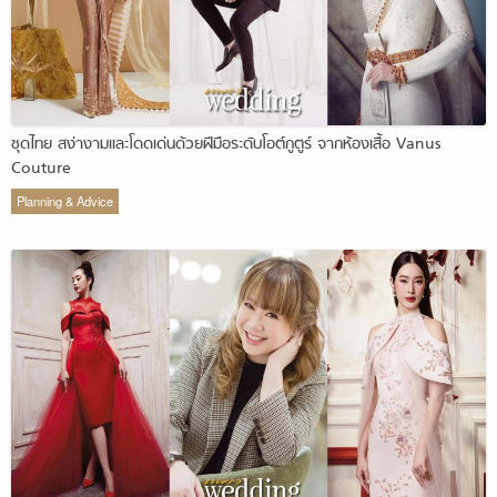
ชุดไทย สง่างามและโดดเด่นด้วยฝีมือระดับโอต์กูตูร์ จากห้องเสื้อ Vanus
Couture
Planning & Advice