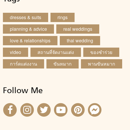
dresses & suits
rings
planning & advice
real weddings
love & relationships
thai wedding
video
สถานที่จัดงานแต่ง
ของชำร่วย
การ์ดแต่งงาน
ขันหมาก
พานขันหมาก
Follow Me