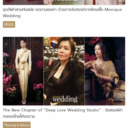
ชุดกี่เพ้าสวยทันสมัย งดงามเลอค่า ด้วยการรังสรรค์จากห้องเสื้อ Monique
Wedding
BRIDE
The New Chapter of “Deep Love Wedding Studio” : รังสรรค์ผ้า
ทอของไทยให้งดงาม
Planning & Advice