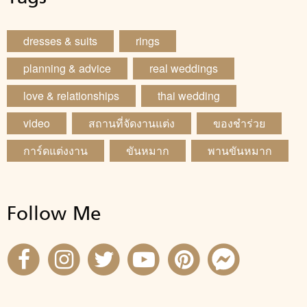
dresses & suits
rings
planning & advice
real weddings
love & relationships
thai wedding
video
สถานที่จัดงานแต่ง
ของชำร่วย
การ์ดแต่งงาน
ขันหมาก
พานขันหมาก
Follow Me