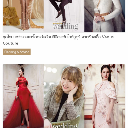
ชุดไทย สง่างามและโดดเด่นด้วยฝีมือระดับโอต์กูตูร์ จากห้องเสื้อ Vanus
Couture
Planning & Advice