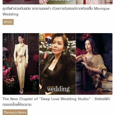
ชุดกี่เพ้าสวยทันสมัย งดงามเลอค่า ด้วยการรังสรรค์จากห้องเสื้อ Monique
Wedding
BRIDE
The New Chapter of “Deep Love Wedding Studio” : รังสรรค์ผ้า
ทอของไทยให้งดงาม
Planning & Advice