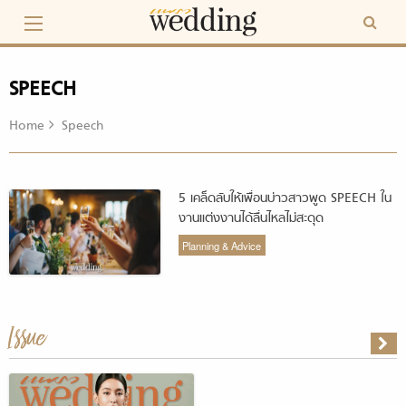
Skip
to
content
SPEECH
Home
Speech
5 เคล็ดลับให้เพื่อนบ่าวสาวพูด SPEECH ใน
งานแต่งงานได้ลื่นไหลไม่สะดุด
Planning & Advice
Issue