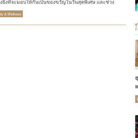
างยิ่งที่จะมอบให้กันเป็นของขวัญในวันสุดพิเศษ และช่วง
ยปีแบบนี้ แต่ละแบรนด์ต่างทยอยออกคอลเลคชั่นใหม่มา
ty & Wellness
ชันกันทั้งแพคเกจจิ้ง และคุณภาพ มีคอลเลคชั่นไหนน่าสนใจ
 มาดูกัน ผลิตภัณฑ์ บิวตี้ ปลายปี 2018 ที่น่าสนใจ Shiseido
idays Collections 2018 – RibbonesiaLimited Collection
ีนี้ชิเซโด้เฉลิมฉลองเทศกาลวันหยุดด้วย Shiseido Holidays
lections 2018 – RibbonesiaLimited Collection ชุดของขวัญ
ค่าที่ชิเซโด้คัดสรรมาอย่างพิถีพิถัน เพื่อมอบความงาม ความ
ิวิตชีวา และเติมเต็มความสุขให้กับตัวคุณและคนที่คุณรัก
ช
bonesia นั้นเกิดจากความร่วมมือกันของสองศิลปินผู้
เ
างสรรค์ศิลปะ Baku Maeda ที่ใช้การม้วน หักงอ และพับเพื่อ
ต
างสรรค์ผลงานประติมากรรม (sculptural art) เปี่ยมสีสันโดย
ริบบิ้นเป็นสื่อ และToru Yoshikawa เป็นผู้พัฒนาธีมและคอนเซ
สำหรับทุกชิ้นงาน พวกเขาร่วมสร้างสรรค์ผลงานเป็นทีมที่
จักกันในชื่อ Ribbonesia พวกเขานำเสนอความงามที่อยู่ใน
ธรรมชาติรอบตัวเราด้วยสีสันแบบสามมิติ SHISEIDO มา