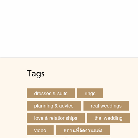
จาก
สาม
กำเ
Tags
dresses & suits
rings
planning & advice
real weddings
love & relationships
thai wedding
video
สถานที่จัดงานแต่ง