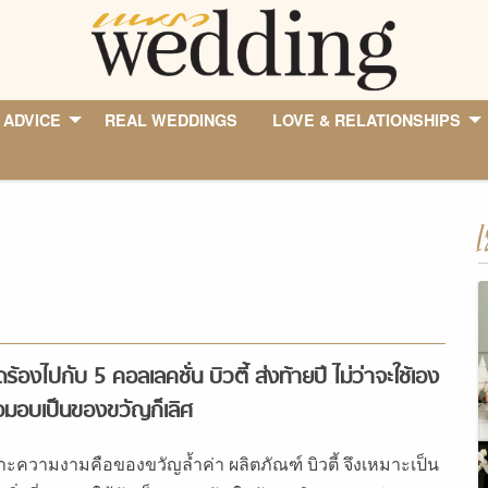
 ADVICE
REAL WEDDINGS
LOVE & RELATIONSHIPS
I
ดร้องไปกับ 5 คอลเลคชั่น บิวตี้ ส่งท้ายปี ไม่ว่าจะใช้เอง
อมอบเป็นของขวัญก็เลิศ
าะความงามคือของขวัญล้ำค่า ผลิตภัณฑ์ บิวตี้ จึงเหมาะเป็น