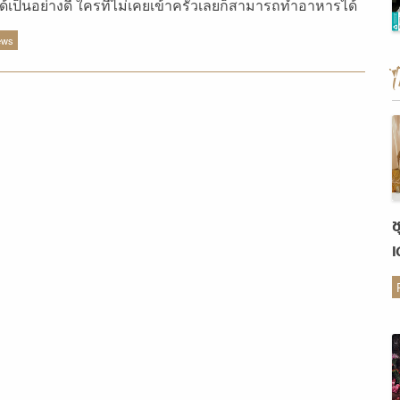
ได้เป็นอย่างดี ใครที่ไม่เคยเข้าครัวเลยก็สามารถทำอาหารได้
ews
ช
เ
ต