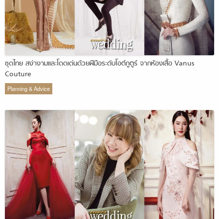
ชุดไทย สง่างามและโดดเด่นด้วยฝีมือระดับโอต์กูตูร์ จากห้องเสื้อ Vanus
Couture
Planning & Advice