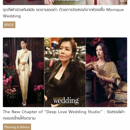
ชุดกี่เพ้าสวยทันสมัย งดงามเลอค่า ด้วยการรังสรรค์จากห้องเสื้อ Monique
Wedding
BRIDE
The New Chapter of “Deep Love Wedding Studio” : รังสรรค์ผ้า
ทอของไทยให้งดงาม
Planning & Advice