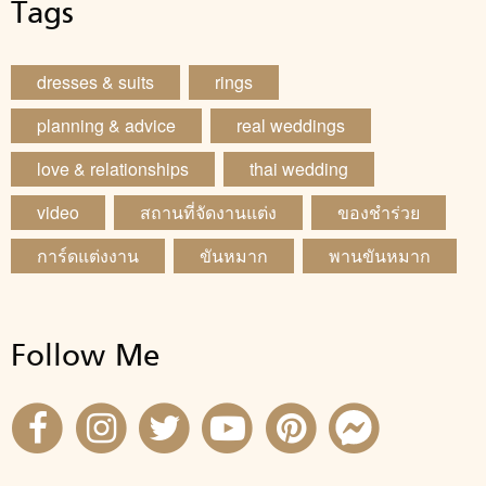
Tags
dresses & suits
rings
planning & advice
real weddings
love & relationships
thai wedding
video
สถานที่จัดงานแต่ง
ของชำร่วย
การ์ดแต่งงาน
ขันหมาก
พานขันหมาก
Follow Me