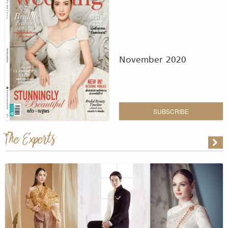
November 2020
SUBSCRIBE
The Experts