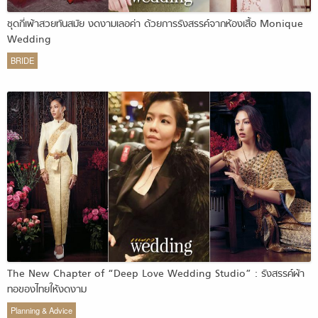
ชุดกี่เพ้าสวยทันสมัย งดงามเลอค่า ด้วยการรังสรรค์จากห้องเสื้อ Monique
Wedding
BRIDE
The New Chapter of “Deep Love Wedding Studio” : รังสรรค์ผ้า
ทอของไทยให้งดงาม
Planning & Advice