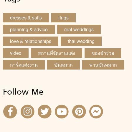
dresses & suits
rings
planning & advice
real weddings
love & relationships
thai wedding
video
สถานที่จัดงานแต่ง
ของชำร่วย
การ์ดแต่งงาน
ขันหมาก
พานขันหมาก
Follow Me