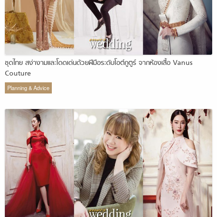
ชุดไทย สง่างามและโดดเด่นด้วยฝีมือระดับโอต์กูตูร์ จากห้องเสื้อ Vanus
Couture
Planning & Advice