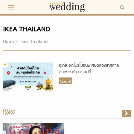
Skip
to
content
IKEA THAILAND
Home
Ikea Thailand
อิเกีย จัดโปรโมชั่นพิเศษฉลองเทศกาล
สงกรานต์เมษายนนี้
Special
Issue