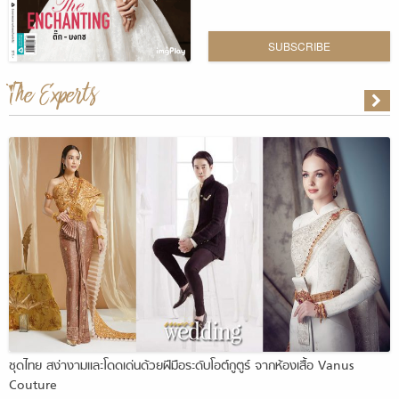
SUBSCRIBE
The Experts
ชุดไทย สง่างามและโดดเด่นด้วยฝีมือระดับโอต์กูตูร์ จากห้องเสื้อ Vanus
Couture