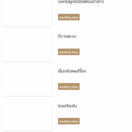
ดอกไม้ผูกข้อมือเพื่อนเจ้าสาว
wedding-idea
ที่วางแหวน
wedding-idea
เข็มกลัดแผนที่โลก
wedding-idea
ขนมต้อนรับ
wedding-idea