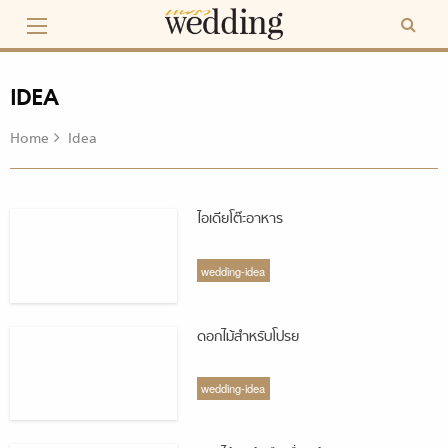
Skip
to
content
IDEA
Home
Idea
ไอเดียโต๊ะอาหาร
wedding-idea
ดอกไม้สำหรับโปรย
wedding-idea