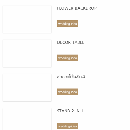
FLOWER BACKDROP
wedding-idea
DECOR TABLE
wedding-idea
ช่อดอกไม้โอะริกะมิ
wedding-idea
STAND 2 IN 1
wedding-idea