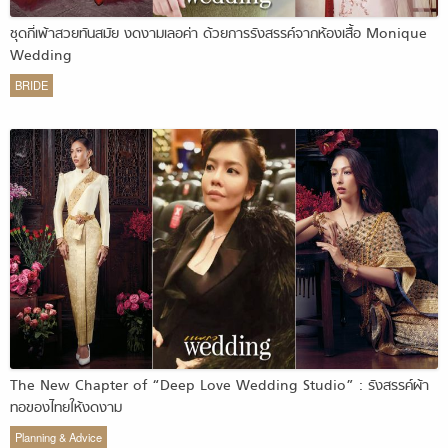
ชุดกี่เพ้าสวยทันสมัย งดงามเลอค่า ด้วยการรังสรรค์จากห้องเสื้อ Monique
Wedding
BRIDE
The New Chapter of “Deep Love Wedding Studio” : รังสรรค์ผ้า
ทอของไทยให้งดงาม
Planning & Advice