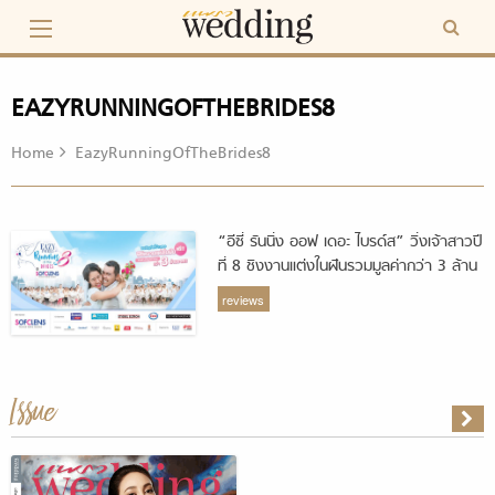
Skip
to
content
EAZYRUNNINGOFTHEBRIDES8
Home
EazyRunningOfTheBrides8
“อีซี่ รันนิ่ง ออฟ เดอะ ไบรด์ส” วิ่งเจ้าสาวปี
ที่ 8 ชิงงานแต่งในฝันรวมมูลค่ากว่า 3 ล้าน
บาท เปิดรับสมัครคู่รักแบบไม่จำกัดแล้ว
reviews
Issue