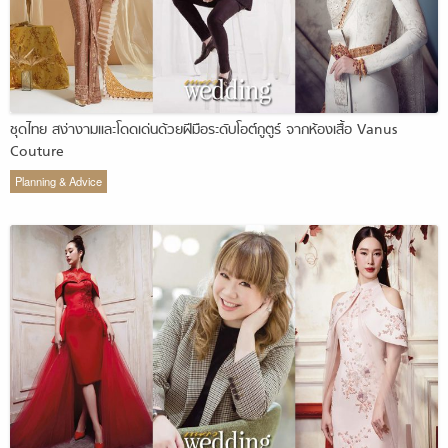
ชุดไทย สง่างามและโดดเด่นด้วยฝีมือระดับโอต์กูตูร์ จากห้องเสื้อ Vanus
Couture
Planning & Advice