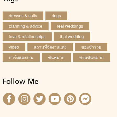
dresses & suits
rings
planning & advice
real weddings
love & relationships
thai wedding
video
สถานที่จัดงานแต่ง
ของชำร่วย
การ์ดแต่งงาน
ขันหมาก
พานขันหมาก
Follow Me