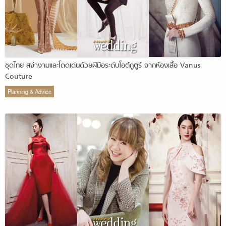
ชุดไทย สง่างามและโดดเด่นด้วยฝีมือระดับโอต์กูตูร์ จากห้องเสื้อ Vanus
Couture
Planning & Advice