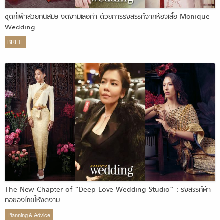
ชุดกี่เพ้าสวยทันสมัย งดงามเลอค่า ด้วยการรังสรรค์จากห้องเสื้อ Monique
Wedding
BRIDE
The New Chapter of “Deep Love Wedding Studio” : รังสรรค์ผ้า
ทอของไทยให้งดงาม
Planning & Advice