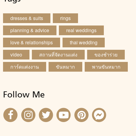
dresses & suits
rings
planning & advice
real weddings
love & relationships
thai wedding
video
สถานที่จัดงานแต่ง
ของชำร่วย
การ์ดแต่งงาน
ขันหมาก
พานขันหมาก
Follow Me